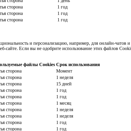
тья сторона
1 день
тья сторона
1 год
тья сторона
1 год
тья сторона
1 год
циональность и персонализацию, например, для онлайн-чатов и
-сайте. Если вы не одобрите использование этих файлов Cookie
ользуемые файлы Cookies
Срок использования
тья сторона
Момент
тья сторона
1 неделя
тья сторона
15 дней
тья сторона
1 год
тья сторона
1 год
тья сторона
1 месяц
тья сторона
1 неделя
тья сторона
1 неделя
тья сторона
1 год
тья сторона
1 год