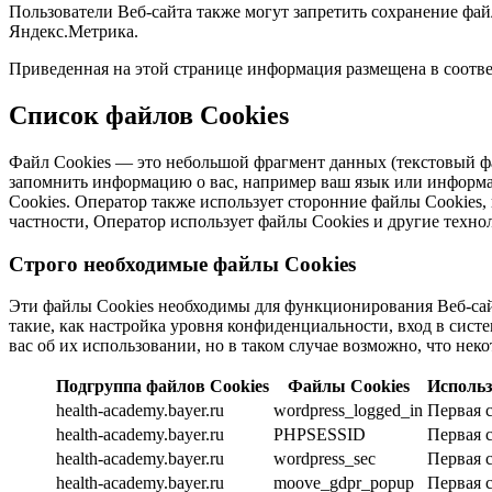
Пользователи Веб-сайта также могут запретить сохранение файл
Яндекс.Метрика.
Приведенная на этой странице информация размещена в соответ
Список файлов Cookies
Файл Cookies — это небольшой фрагмент данных (текстовый фай
запомнить информацию о вас, например ваш язык или информа
Cookies. Оператор также использует сторонние файлы Cookies,
частности, Оператор использует файлы Cookies и другие техн
Строго необходимые файлы Cookies
Эти файлы Cookies необходимы для функционирования Веб-сайт
такие, как настройка уровня конфиденциальности, вход в сист
вас об их использовании, но в таком случае возможно, что неко
Подгруппа файлов Cookies
Файлы Cookies
Использ
health-academy.bayer.ru
wordpress_logged_in
Первая 
health-academy.bayer.ru
PHPSESSID
Первая 
health-academy.bayer.ru
wordpress_sec
Первая 
health-academy.bayer.ru
moove_gdpr_popup
Первая 