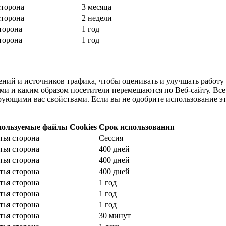
сторона
3 месяца
сторона
2 недели
торона
1 год
торона
1 год
ний и источников трафика, чтобы оценивать и улучшать работу
ми и каким образом посетители перемещаются по Веб-сайту. Вс
рующими вас свойствами. Если вы не одобрите использование эт
пользуемые файлы Cookies
Срок использования
тья сторона
Сессия
тья сторона
400 дней
тья сторона
400 дней
тья сторона
400 дней
тья сторона
1 год
тья сторона
1 год
тья сторона
1 год
тья сторона
30 минут