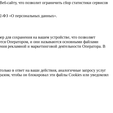
Веб-сайту, что позволит ограничить сбор статистики сервисов
152-ФЗ «О персональных данных».
р для сохранения на вашем устройстве, что позволяет
ются Оператором, и они называются основными файлами
дения рекламной и маркетинговой деятельности Оператора. В
олько в ответ на ваши действия, аналогичные запросу услуг
бразом, чтобы он блокировал эти файлы Cookies или уведомлял