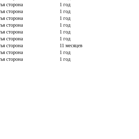
тья сторона
1 год
тья сторона
1 год
тья сторона
1 год
тья сторона
1 год
тья сторона
1 год
тья сторона
1 год
тья сторона
11 месяцев
тья сторона
1 год
тья сторона
1 год