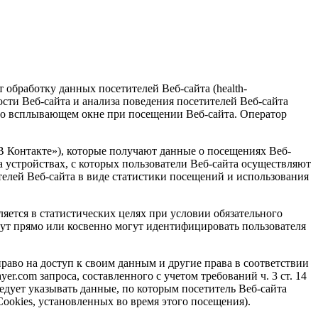
 обработку данных посетителей Веб-сайта (health-
ости Веб-сайта и анализа поведения посетителей Веб-сайта
 во всплывающем окне при посещении Веб-сайта. Оператор
 Контакте»), которые получают данные о посещениях Веб-
устройствах, с которых пользователи Веб-сайта осуществляют
телей Веб-сайта в виде статистики посещений и использования
яется в статистических целях при условии обязательного
гут прямо или косвенно могут идентифицировать пользователя
раво на доступ к своим данным и другие права в соответствии
r.com запроса, составленного с учетом требований ч. 3 ст. 14
едует указывать данные, по которым посетитель Веб-сайта
ookies, установленных во время этого посещения).