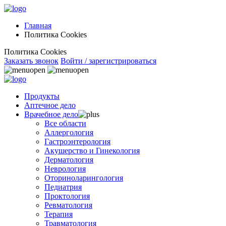
Главная
Политика Cookies
Политика Cookies
Заказать звонок
Войти / зарегистрироваться
Продукты
Аптечное дело
Врачебное дело
Все области
Аллергология
Гастроэнтерология
Акушерство и Гинекология
Дерматология
Неврология
Оториноларингология
Педиатрия
Проктология
Ревматология
Терапия
Травматология