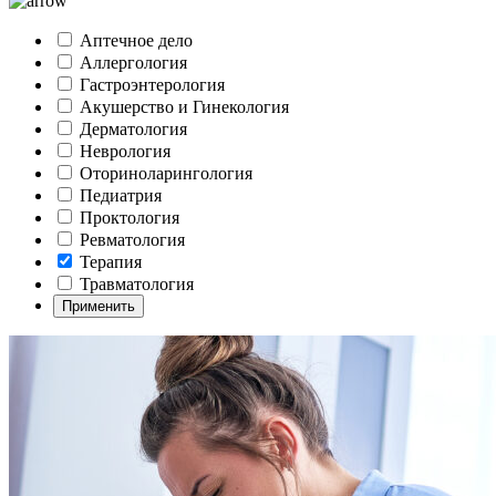
Аптечное дело
Аллергология
Гастроэнтерология
Акушерство и Гинекология
Дерматология
Неврология
Оториноларингология
Педиатрия
Проктология
Ревматология
Терапия
Травматология
Применить