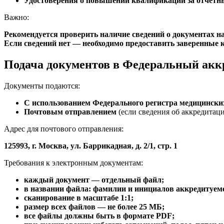
Удостоверения о повышении квалификации за отчетн
Важно:
Рекомендуется проверить наличие сведений о документах н
Если сведений нет — необходимо предоставить заверенные 
Подача документов в Федеральный ак
Документы подаются:
С использованием Федерального регистра медицински
Почтовым отправлением
(если сведения об аккредитац
Адрес для почтового отправления:
125993, г. Москва, ул. Баррикадная, д. 2/1, стр. 1
Требования к электронным документам:
каждый документ — отдельный файл;
в названии файла: фамилии и инициалов аккредитуемо
сканирование в масштабе 1:1;
размер всех файлов — не более 25 МБ;
все файлы должны быть в формате PDF;