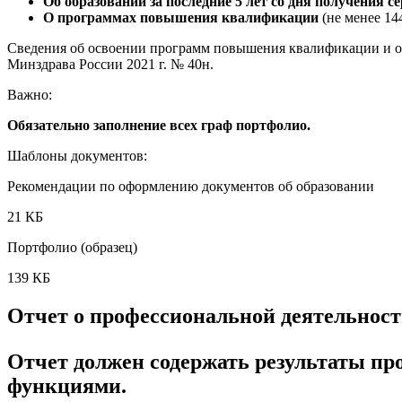
Об образовании за последние 5 лет со дня получения с
О программах повышения квалификации
(не менее 14
Сведения об освоении программ повышения квалификации и об
Минздрава России 2021 г. № 40н.
Важно:
Обязательно заполнение всех граф портфолио.
Шаблоны документов:
Рекомендации по оформлению документов об образовании
21 КБ
Портфолио (образец)
139 КБ
Отчет о профессиональной деятельнос
Отчет должен содержать результаты п
функциями.