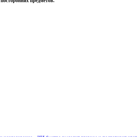
и посторонних предметов.