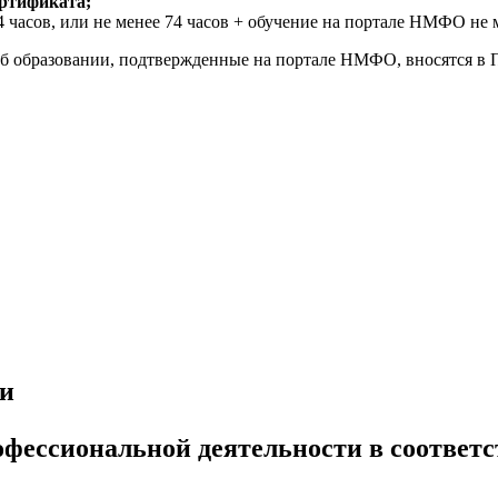
ертификата;
4 часов, или не менее 74 часов + обучение на портале НМФО не м
 образовании, подтвержденные на портале НМФО, вносятся в П
ти
рофессиональной деятельности в соотве