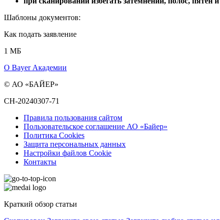
при сканировании избегать затемнений, полос, пятен 
Шаблоны документов:
Как подать заявление
1 МБ
О Bayer Академии
© АО «БАЙЕР»
CH-20240307-71
Правила пользования сайтом
Пользовательское соглашение АО «Байер»
Политика Cookies
Защита персональных данных
Настройки файлов Cookie
Контакты
Краткий обзор статьи