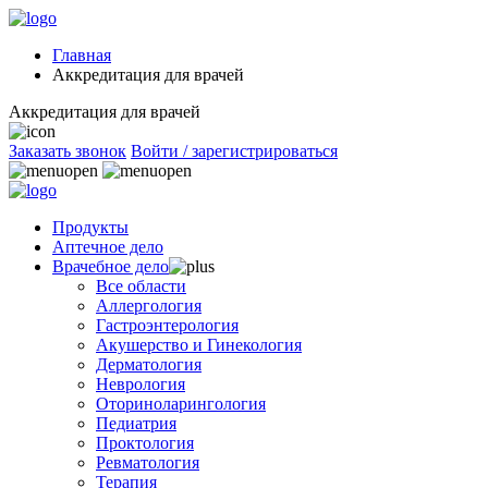
Главная
Аккредитация для врачей
Аккредитация для врачей
Заказать звонок
Войти / зарегистрироваться
Продукты
Аптечное дело
Врачебное дело
Все области
Аллергология
Гастроэнтерология
Акушерство и Гинекология
Дерматология
Неврология
Оториноларингология
Педиатрия
Проктология
Ревматология
Терапия