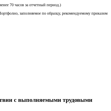
енее 70 часов за отчетный период.)
ортфолио, заполняемое по образцу, рекомендуемому приказом
тствии с выполняемыми трудовыми