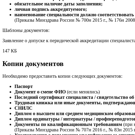
обязательное наличие даты заполнения;
личная подпись аккредитуемого;
наименование специальности должно соответствовать
(Приказы Минздрава России № 700н 2015 г., № 176н 2008 
Шаблоны документов:
Заявление о допуске к перидической аккредитации специалист
147 КБ
Копии документов
Необходимо предоставить копии следующих документов:
Паспорт
Документ о смене ФИО
(если менялись)
Последний сертификат специалиста / свидетельство о
Трудовая книжка или иные документы, подтверждающ
СНИЛС
Диплом о высшем или среднем медицинском образова
Диплом ординатуры / интернатуры / профпереподгото
Документы по квалификационным требованиям
(при 
(Приказы Минздрава России № 707н 2016 г., № 83н 2015 г