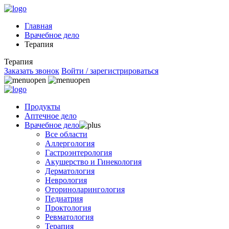
Главная
Врачебное дело
Терапия
Терапия
Заказать звонок
Войти / зарегистрироваться
Продукты
Аптечное дело
Врачебное дело
Все области
Аллергология
Гастроэнтерология
Акушерство и Гинекология
Дерматология
Неврология
Оториноларингология
Педиатрия
Проктология
Ревматология
Терапия