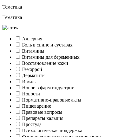
Тематика
Тематика
Аллергия
Боль в спине и суставах
Витамины
Витамины для беременных
Восстановление кожи
Геморрой
Дерматиты
Изжога
Новое в фарм индустрии
Новости
Нормативно-правовые акты
Пищеварение
Правовые вопросы
Препараты кальция
Простуда
Психологическая поддержка
Фармацевтическое консультирование