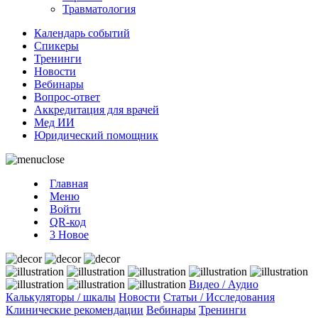
Травматология
Календарь событий
Спикеры
Тренинги
Новости
Вебинары
Вопрос-ответ
Аккредитация для врачей
Мед ИИ
Юридический помощник
Главная
Меню
Войти
QR-код
3
Новое
Видео / Аудио
Калькуляторы / шкалы
Новости
Статьи / Исследования
Клинические рекомендации
Вебинары
Тренинги