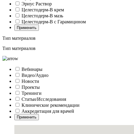
Эриус Раствор
Целестодерм-В крем
Целестодерм-В мазь
Целестодерм-В с Гарамицином
Применить
Тип материалов
Тип материалов
Вебинары
Видео/Аудио
Новости
Проекты
Тренинги
Статьи/Исследования
Клинические рекомендации
Аккредитация для врачей
Применить