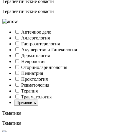
Терапевтические области
Терапевтические области
Аптечное дело
Аллергология
Гастроэнтерология
Акушерство и Гинекология
Дерматология
Неврология
Оториноларингология
Педиатрия
Проктология
Ревматология
Терапия
Травматология
Применить
Тематика
Тематика