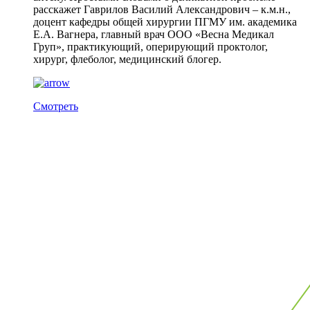
расскажет Гаврилов Василий Александрович – к.м.н.,
доцент кафедры общей хирургии ПГМУ им. академика
Е.А. Вагнера, главный врач ООО «Весна Медикал
Груп», практикующий, оперирующий проктолог,
хирург, флеболог, медицинский блогер.
Смотреть