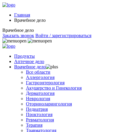
Главная
Врачебное дело
Врачебное дело
Заказать звонок
Войти / зарегистрироваться
Продукты
Аптечное дело
Врачебное дело
Все области
Аллергология
Гастроэнтерология
Акушерство и Гинекология
Дерматология
Неврология
Оториноларингология
Педиатрия
Проктология
Ревматология
Терапия
Травматология