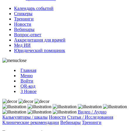
Календарь событий
Спикеры
Тренинги
Новости
Вебинары
Вопрос-ответ
Аккредитация для врачей
Мед ИИ
Юридический помощник
Главная
Меню
Войти
QR-код
3
Новое
Видео / Аудио
Калькуляторы / шкалы
Новости
Статьи / Исследования
Клинические рекомендации
Вебинары
Тренинги