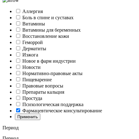
Аллергия
Боль в спине и суставах
Витамины
Витамины для беременных
Восстановление кожи
Геморрой
Дерматиты
Изжога
Новое в фарм индустрии
Новости
Нормативно-правовые акты
Пищеварение
Правовые вопросы
Препараты кальция
Простуда
Психологическая поддержка
Фармацевтическое консультирование
Применить
Период
Период