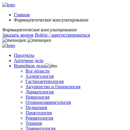
Главная
Фармацевтическое консультирование
Фармацевтическое консультирование
Заказать звонок
Войти / зарегистрироваться
Продукты
Аптечное дело
Врачебное дело
Все области
Аллергология
Гастроэнтерология
Акушерство и Гинекология
Дерматология
Неврология
Оториноларингология
Педиатрия
Проктология
Ревматология
Терапия
Травматология