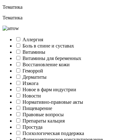
Тематика
Тематика
Аллергия
Боль в спине и суставах
Витамины
Витамины для беременных
Восстановление кожи
Геморрой
Дерматиты
Изжога
Новое в фарм индустрии
Новости
Нормативно-правовые акты
Пищеварение
Правовые вопросы
Препараты кальция
Простуда
Психологическая поддержка
Фармацевтическое консультирование