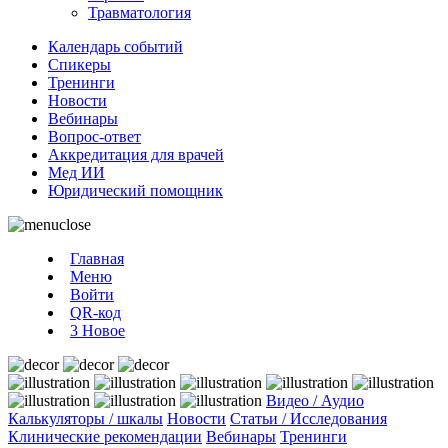
Травматология
Календарь событий
Спикеры
Тренинги
Новости
Вебинары
Вопрос-ответ
Аккредитация для врачей
Мед ИИ
Юридический помощник
Главная
Меню
Войти
QR-код
3
Новое
Видео / Аудио
Калькуляторы / шкалы
Новости
Статьи / Исследования
Клинические рекомендации
Вебинары
Тренинги