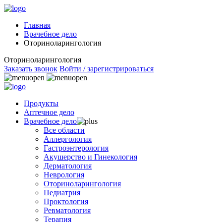
Главная
Врачебное дело
Оториноларингология
Оториноларингология
Заказать звонок
Войти / зарегистрироваться
Продукты
Аптечное дело
Врачебное дело
Все области
Аллергология
Гастроэнтерология
Акушерство и Гинекология
Дерматология
Неврология
Оториноларингология
Педиатрия
Проктология
Ревматология
Терапия