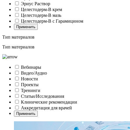
Эриус Раствор
Целестодерм-В крем
Целестодерм-В мазь
Целестодерм-В с Гарамицином
Применить
Тип материалов
Тип материалов
Вебинары
Видео/Аудио
Новости
Проекты
Тренинги
Статьи/Исследования
Клинические рекомендации
Аккредитация для врачей
Применить