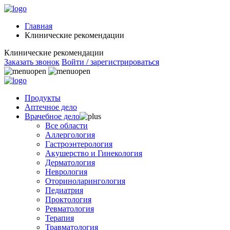
Главная
Клинические рекомендации
Клинические рекомендации
Заказать звонок
Войти / зарегистрироваться
Продукты
Аптечное дело
Врачебное дело
Все области
Аллергология
Гастроэнтерология
Акушерство и Гинекология
Дерматология
Неврология
Оториноларингология
Педиатрия
Проктология
Ревматология
Терапия
Травматология