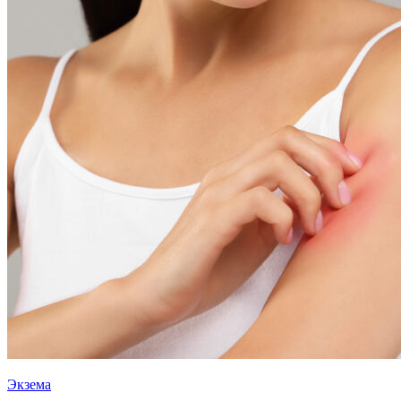
Экзема