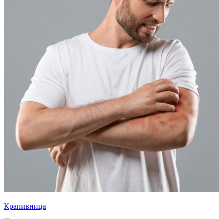
Крапивница