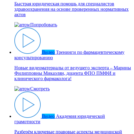
Быстрая юридическая помощь для специалистов
здравоохранения на основе проверенных нормативных
актов
Попробовать
Видео
Тренинги по фармацевтическому
консультированию
Новые видеоматериалы от ведущего эксперта – Марины
Филипповны Микаэлян, доцента ФПО ПМФИ и
клинического фармаколога!
Смотреть
Видео
Академия юридической
грамотности
Разберём ключевые правовые аспекты медицинской