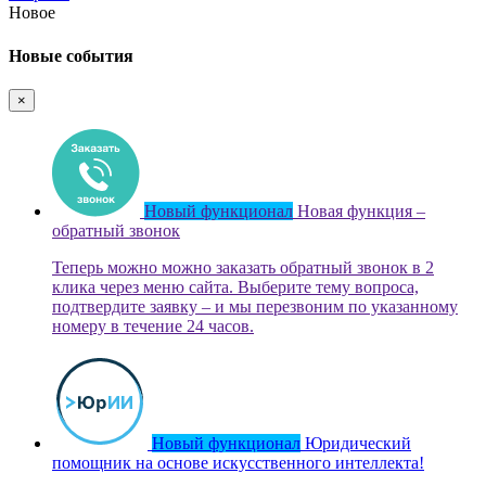
Новое
Новые события
×
Новый функционал
Новая функция –
обратный звонок
Теперь можно можно заказать обратный звонок в 2
клика через меню сайта. Выберите тему вопроса,
подтвердите заявку – и мы перезвоним по указанному
номеру в течение 24 часов.
Новый функционал
Юридический
помощник на основе искусственного интеллекта!