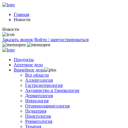
Главная
Новости
Новости
Заказать звонок
Войти / зарегистрироваться
Продукты
Аптечное дело
Врачебное дело
Все области
Аллергология
Гастроэнтерология
Акушерство и Гинекология
Дерматология
Неврология
Оториноларингология
Педиатрия
Проктология
Ревматология
Терапия