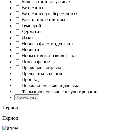
Боль в спине и суставах
Витамины
Витамины для беременных
Восстановление кожи
Геморрой
Дерматиты
Изжога
Новое в фарм индустрии
Новости
Нормативно-правовые акты
Пищеварение
Правовые вопросы
Препараты кальция
Простуда
Психологическая поддержка
Фармацевтическое консультирование
Применить
Период
Период