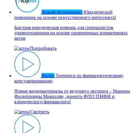
Новый функционал
Юридический
помощник на основе искусственного интеллекта!
Быстрая юридическая помощь для специалистов
здравоохранения на основе проверенных нормативных
актов
Попробовать
Видео
Тренинги по фармацевтическому
консультированию
Новые видеоматериалы от ведущего эксперта – Марины
Филипповны Микаэлян, доцента ФПО ПМФИ и
клинического фармаколога!
Смотреть