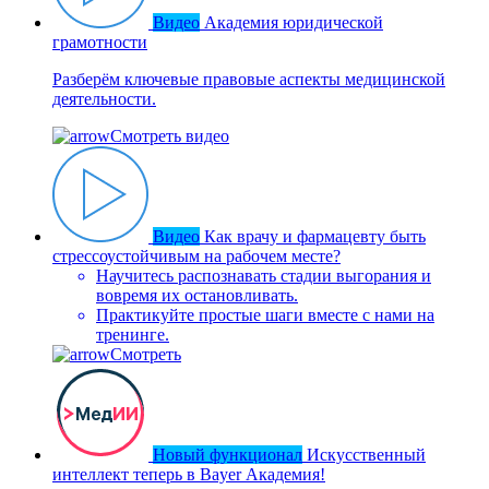
Видео
Академия юридической
грамотности
Разберём ключевые правовые аспекты медицинской
деятельности.
Смотреть видео
Видео
Как врачу и фармацевту быть
стрессоустойчивым на рабочем месте?
Научитесь распознавать стадии выгорания и
вовремя их остановливать.
Практикуйте простые шаги вместе с нами на
тренинге.
Смотреть
Новый функционал
Искусственный
интеллект теперь в Bayer Академия!