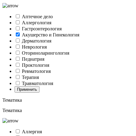
Аптечное дело
Аллергология
Гастроэнтерология
Акушерство и Гинекология
Дерматология
Неврология
Оториноларингология
Педиатрия
Проктология
Ревматология
Терапия
Травматология
Применить
Тематика
Тематика
Аллергия