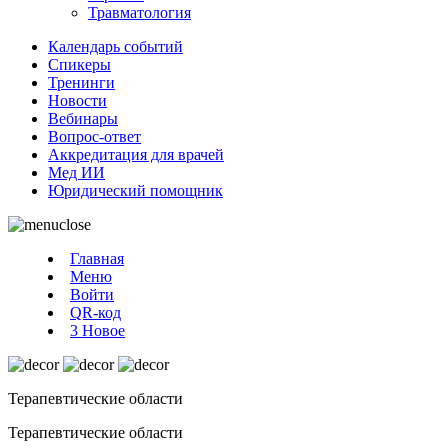
Травматология
Календарь событий
Спикеры
Тренинги
Новости
Вебинары
Вопрос-ответ
Аккредитация для врачей
Мед ИИ
Юридический помощник
Главная
Меню
Войти
QR-код
3
Новое
Терапевтические области
Терапевтические области