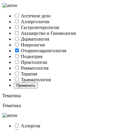
Аптечное дело
Аллергология
Гастроэнтерология
Акушерство и Гинекология
Дерматология
Неврология
Оториноларингология
Педиатрия
Проктология
Ревматология
Терапия
Травматология
Применить
Тематика
Тематика
Аллергия