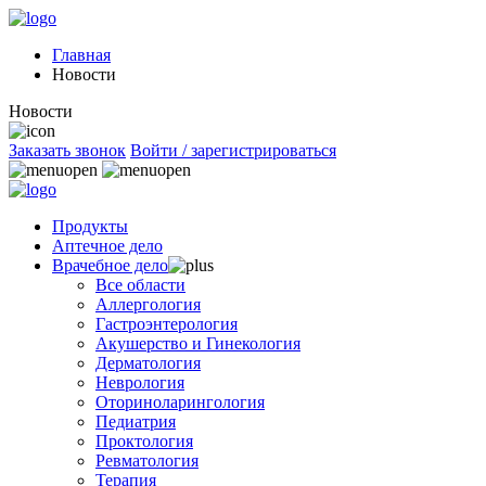
Главная
Новости
Новости
Заказать звонок
Войти / зарегистрироваться
Продукты
Аптечное дело
Врачебное дело
Все области
Аллергология
Гастроэнтерология
Акушерство и Гинекология
Дерматология
Неврология
Оториноларингология
Педиатрия
Проктология
Ревматология
Терапия