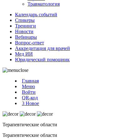
Травматология
Календарь событий
Спикеры
Тренинги
Новости
Вебинары
Вопрос-ответ
Аккредитация для врачей
Мед ИИ
Юридический помощник
Главная
Меню
Войти
QR-код
3
Новое
Терапевтические области
Терапевтические области