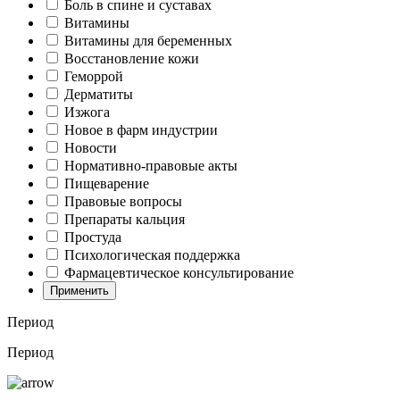
Боль в спине и суставах
Витамины
Витамины для беременных
Восстановление кожи
Геморрой
Дерматиты
Изжога
Новое в фарм индустрии
Новости
Нормативно-правовые акты
Пищеварение
Правовые вопросы
Препараты кальция
Простуда
Психологическая поддержка
Фармацевтическое консультирование
Применить
Период
Период