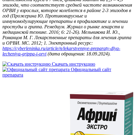
эпизода, что соответствует средней частоте возникновения
ОРВИ у взрослых, которое колеблется в районе 2-3 эпизодов в
год (Прожерина Ю. Противовирусные и
иммуномодулирующие препараты в профилактике и лечении
простуды и гриппа. Ремедиум. Журнал о рынке лекарств и
медицинской технике. 2016; 6: 21-26). Мельникова И. Ю.,
Романцов М. Г. Лекарственные препараты для лечения гриппа
и ОРВИ. МС. 2012; 1. Электронный ресурс:
https://cyberleninka.ru/article/n/lekarstvennye-preparaty-dlya-
lecheniya-grippa-i-orvi
(дата обращения: 18.09.2024).
Скачать инструкцию
Официальный сайт
препарата