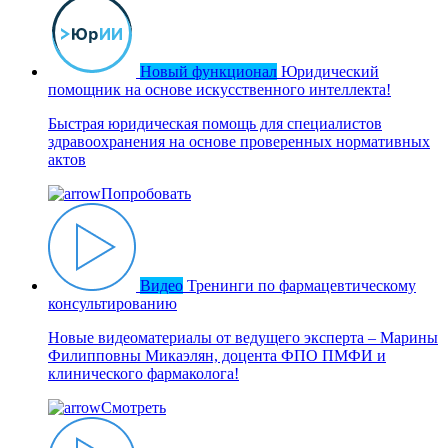
Новый функционал
Юридический
помощник на основе искусственного интеллекта!
Быстрая юридическая помощь для специалистов
здравоохранения на основе проверенных нормативных
актов
Попробовать
Видео
Тренинги по фармацевтическому
консультированию
Новые видеоматериалы от ведущего эксперта – Марины
Филипповны Микаэлян, доцента ФПО ПМФИ и
клинического фармаколога!
Смотреть