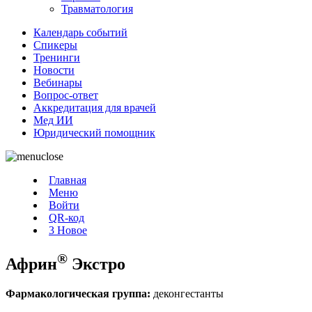
Травматология
Календарь событий
Спикеры
Тренинги
Новости
Вебинары
Вопрос-ответ
Аккредитация для врачей
Мед ИИ
Юридический помощник
Главная
Меню
Войти
QR-код
3
Новое
®
Африн
Экстро
Фармакологическая группа:
деконгестанты