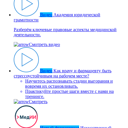
Видео
Академия юридической
грамотности
Разберём ключевые правовые аспекты медицинской
деятельности.
Смотреть видео
Видео
Как врачу и фармацевту быть
стрессоустойчивым на рабочем месте?
Научитесь распознавать стадии выгорания и
вовремя их остановливать.
Практикуйте простые шаги вместе с нами на
тренинге.
Смотреть
Новый функционал
Искусственный