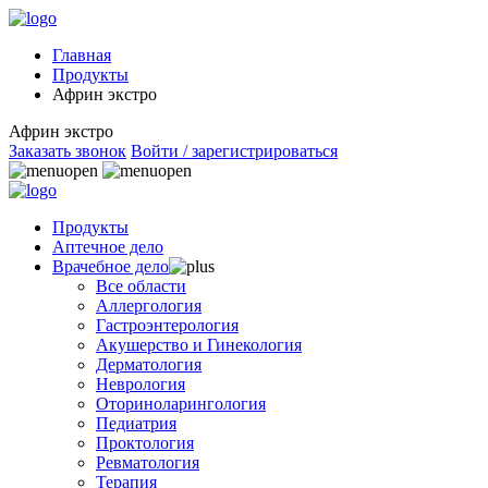
Главная
Продукты
Африн экстро
Африн экстро
Заказать звонок
Войти / зарегистрироваться
Продукты
Аптечное дело
Врачебное дело
Все области
Аллергология
Гастроэнтерология
Акушерство и Гинекология
Дерматология
Неврология
Оториноларингология
Педиатрия
Проктология
Ревматология
Терапия