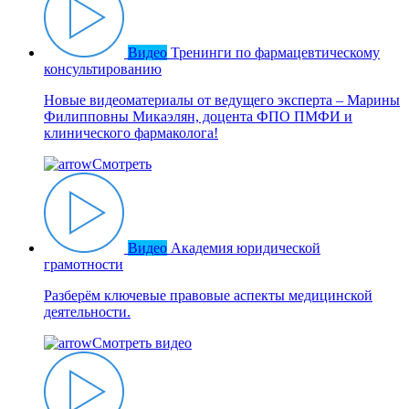
Видео
Тренинги по фармацевтическому
консультированию
Новые видеоматериалы от ведущего эксперта – Марины
Филипповны Микаэлян, доцента ФПО ПМФИ и
клинического фармаколога!
Смотреть
Видео
Академия юридической
грамотности
Разберём ключевые правовые аспекты медицинской
деятельности.
Смотреть видео