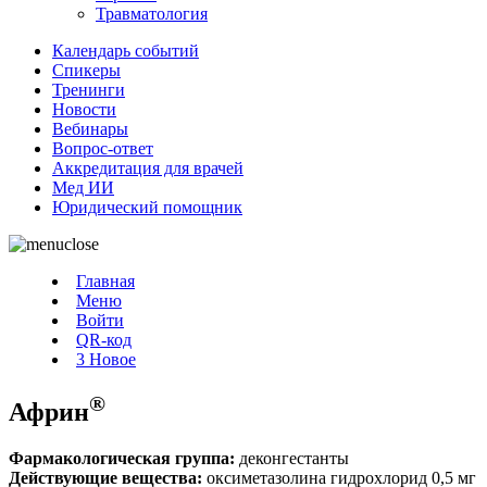
Травматология
Календарь событий
Спикеры
Тренинги
Новости
Вебинары
Вопрос-ответ
Аккредитация для врачей
Мед ИИ
Юридический помощник
Главная
Меню
Войти
QR-код
3
Новое
®
Африн
Фармакологическая группа:
деконгестанты
Действующие вещества:
оксиметазолина гидрохлорид 0,5 мг