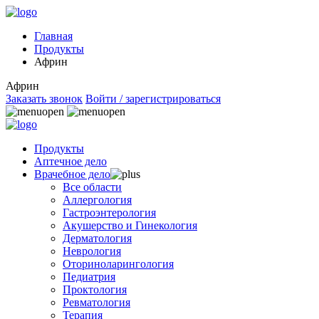
Главная
Продукты
Африн
Африн
Заказать звонок
Войти / зарегистрироваться
Продукты
Аптечное дело
Врачебное дело
Все области
Аллергология
Гастроэнтерология
Акушерство и Гинекология
Дерматология
Неврология
Оториноларингология
Педиатрия
Проктология
Ревматология
Терапия