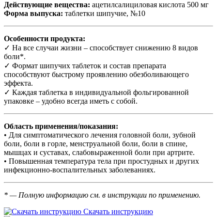
Действующие вещества:
ацетилсалициловая кислота 500 мг
Форма выпуска:
таблетки шипучие, №10
Особенности продукта:
✓
На все случаи жизни – способствует снижению 8 видов
боли*.
✓
Формат шипучих таблеток и состав препарата
способствуют быстрому проявлению обезболивающего
эффекта.
✓
Каждая таблетка в индивидуальной фольгированной
упаковке – удобно всегда иметь с собой.
Область применения/показания:
• Для симптоматического лечения головной боли, зубной
боли, боли в горле, менструальной боли, боли в спине,
мышцах и суставах, слабовыраженной боли при артрите.
• Повышенная температура тела при простудных и других
инфекционно-воспалительных заболеваниях.
* — Полную информацию см. в инструкции по применению.
Скачать инструкцию