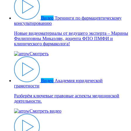
Видео
Тренинги по фармацевтическому
консультированию
Новые видеоматериалы от ведущего эксперта – Марины
Филипповны Микаэлян, доцента ФПО ПМФИ и
клинического фармаколога!
Смотреть
Видео
Академия юридической
грамотности
Разберём ключевые правовые аспекты медицинской
деятельности.
Смотреть видео