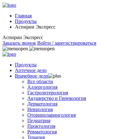
Главная
Продукты
Аспирин Экспресс
Аспирин Экспресс
Заказать звонок
Войти / зарегистрироваться
Продукты
Аптечное дело
Врачебное дело
Все области
Аллергология
Гастроэнтерология
Акушерство и Гинекология
Дерматология
Неврология
Оториноларингология
Педиатрия
Проктология
Ревматология
Терапия