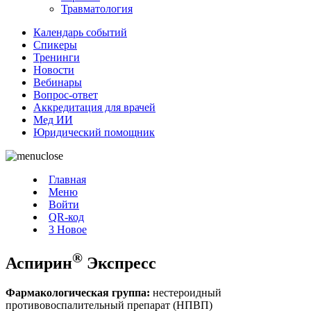
Травматология
Календарь событий
Спикеры
Тренинги
Новости
Вебинары
Вопрос-ответ
Аккредитация для врачей
Мед ИИ
Юридический помощник
Главная
Меню
Войти
QR-код
3
Новое
®
Аспирин
Экспресс
Фармакологическая группа:
нестероидный
противовоспалительный препарат (НПВП)