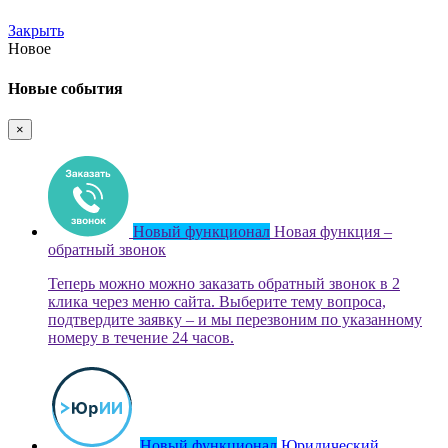
Закрыть
Новое
Новые события
×
Новый функционал
Новая функция –
обратный звонок
Теперь можно можно заказать обратный звонок в 2
клика через меню сайта. Выберите тему вопроса,
подтвердите заявку – и мы перезвоним по указанному
номеру в течение 24 часов.
Новый функционал
Юридический