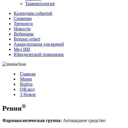
Травматология
Календарь событий
Спикеры
Тренинги
Новости
Вебинары
Вопрос-ответ
Аккредитация для врачей
Мед ИИ
Юридический помощник
Главная
Меню
Войти
QR-код
3
Новое
®
Ренни
Фармакологическая группа:
Антацидное средство