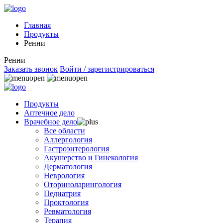
Главная
Продукты
Ренни
Ренни
Заказать звонок
Войти / зарегистрироваться
Продукты
Аптечное дело
Врачебное дело
Все области
Аллергология
Гастроэнтерология
Акушерство и Гинекология
Дерматология
Неврология
Оториноларингология
Педиатрия
Проктология
Ревматология
Терапия