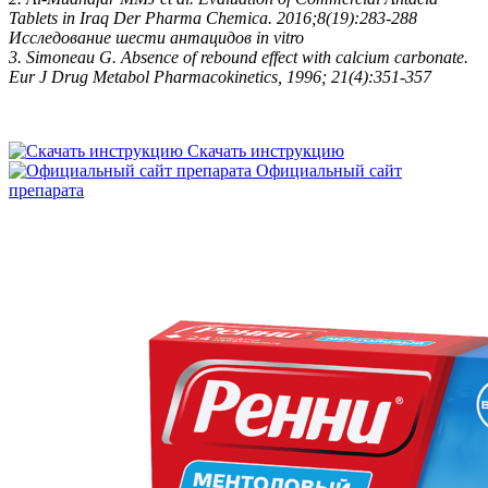
Tablets in Iraq Der Pharma Chemica. 2016;8(19):283-288
Исследование шести антацидов in vitro
3.
Simoneau G. Absence of rebound effect with calcium carbonate.
Eur J Drug Metabol Pharmacokinetics, 1996; 21(4):351-357
Скачать инструкцию
Официальный сайт
препарата