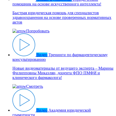
помощник на основе искусственного интеллекта!
Быстрая юридическая помощь для специалистов
здравоохранения на основе проверенных нормативных
актов
Попробовать
Видео
Тренинги по фармацевтическому
консультированию
Новые видеоматериалы от ведущего эксперта – Марины
Филипповны Микаэлян, доцента ФПО ПМФИ и
клинического фармаколога!
Смотреть
Видео
Академия юридической
грамотности