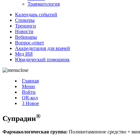
Травматология
Календарь событий
Спикеры
Тренинги
Новости
Вебинары
Вопрос-ответ
Аккредитация для врачей
Мед ИИ
Юридический помощник
Главная
Меню
Войти
QR-код
3
Новое
®
Супрадин
Фармакологическая группа:
Поливитаминное средство + ми