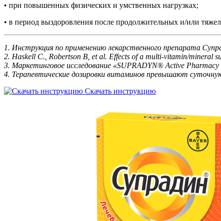
• при повышенных физических и умственных нагрузках;
• в период выздоровления после продолжительных и/или тяже
1.
Инструкция по применению лекарственного препарата Супра
2.
Haskell C., Robertson B, et al. Effects of a multi-vitamin/minera
3.
Маркетинговое исследование «SUPRADYN® Active Pharmacy Te
4.
Терапевтические дозировки витаминов превышают суточную п
Скачать инструкцию