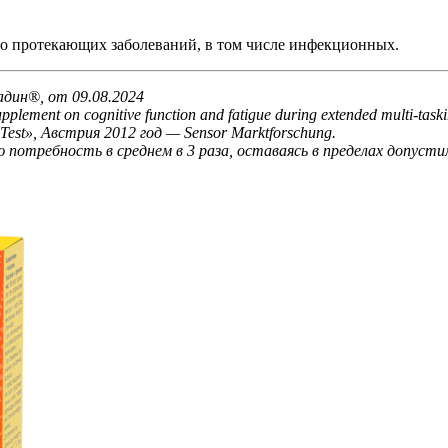
ло протекающих заболеваний, в том числе инфекционных.
дин®, от 09.08.2024
l supplement on cognitive function and fatigue during extended multi-
st», Австрия 2012 год — Sensor Marktforschung.
отребность в среднем в 3 раза, оставаясь в пределах допустим