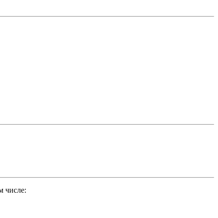
м числе: