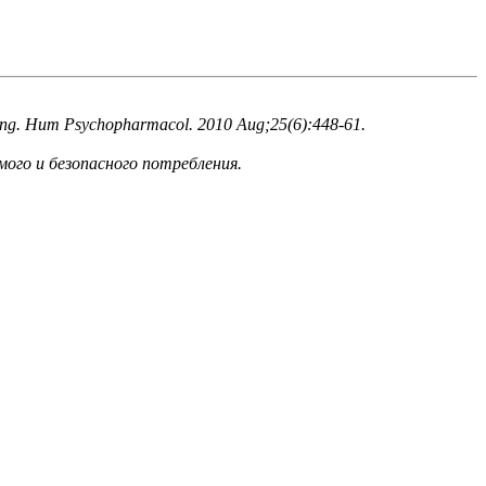
tasking. Hum Psychopharmacol. 2010 Aug;25(6):448-61.
ого и безопасного потребления.