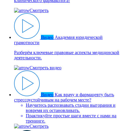
клинического фармаколога!
Смотреть
Видео
Академия юридической
грамотности
Разберём ключевые правовые аспекты медицинской
деятельности.
Смотреть видео
Видео
Как врачу и фармацевту быть
стрессоустойчивым на рабочем месте?
Научитесь распознавать стадии выгорания и
вовремя их остановливать.
Практикуйте простые шаги вместе с нами на
тренинге.
Смотреть