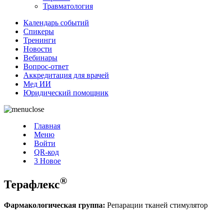
Травматология
Календарь событий
Спикеры
Тренинги
Новости
Вебинары
Вопрос-ответ
Аккредитация для врачей
Мед ИИ
Юридический помощник
Главная
Меню
Войти
QR-код
3
Новое
®
Терафлекс
Фармакологическая группа:
Репарации тканей стимулятор