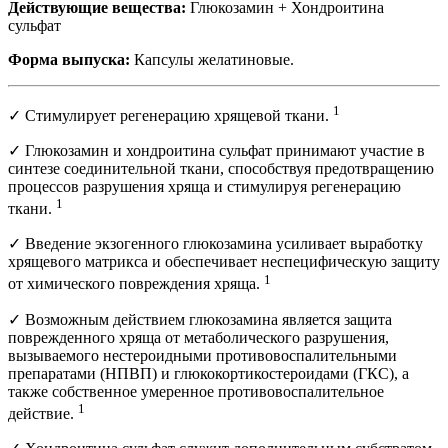
Действующие вещества:
Глюкозамин + Хондроитина
сульфат
Форма выпуска:
Капсулы желатиновые.
1
✓ Стимулирует регенерацию хрящевой ткани.
✓ Глюкозамин и хондроитина сульфат принимают участие в
синтезе соединительной ткани, способствуя предотвращению
процессов разрушения хряща и стимулируя регенерацию
1
ткани.
✓ Введение экзогенного глюкозамина усиливает выработку
хрящевого матрикса и обеспечивает неспецифическую защиту
1
от химического повреждения хряща.
✓ Возможным действием глюкозамина является защита
поврежденного хряща от метаболического разрушения,
вызываемого нестероидными противовоспалительными
препаратами (НПВП) и глюкокортикостероидами (ГКС), а
также собственное умеренное противовоспалительное
1
действие.