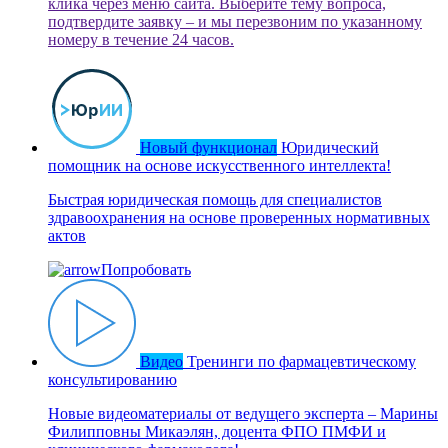
клика через меню сайта. Выберите тему вопроса,
подтвердите заявку – и мы перезвоним по указанному
номеру в течение 24 часов.
Новый функционал
Юридический
помощник на основе искусственного интеллекта!
Быстрая юридическая помощь для специалистов
здравоохранения на основе проверенных нормативных
актов
Попробовать
Видео
Тренинги по фармацевтическому
консультированию
Новые видеоматериалы от ведущего эксперта – Марины
Филипповны Микаэлян, доцента ФПО ПМФИ и