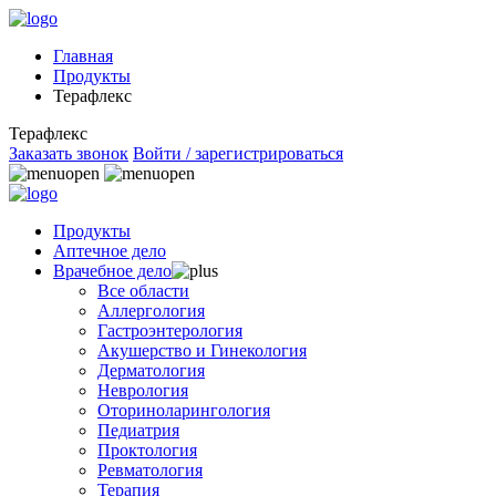
Главная
Продукты
Терафлекс
Терафлекс
Заказать звонок
Войти / зарегистрироваться
Продукты
Аптечное дело
Врачебное дело
Все области
Аллергология
Гастроэнтерология
Акушерство и Гинекология
Дерматология
Неврология
Оториноларингология
Педиатрия
Проктология
Ревматология
Терапия