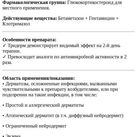
Фармакологическая группа:
Глюкокортикостероид для
местного применения.
Действующие вещества:
Бетаметазон + Гентамицин +
Клотримазол
Особенности препарата:
✓ Тридерм демонстрирует видимый эффект на 2-й день
терапии.
✓ Превосходит аналоги по антимикробной активности в 2
раза.
Область применения/показания:
• Дерматозы, осложненные инфекциями, вызванными
чувствительными к препарату возбудителями, или при
подозрении на такие инфекции, в том числе:
• Простой и аллергический дерматиты
• Атопический дерматит (в т.ч. диффузный нейродермит)
• Ограниченный нейродермит
• Экзема