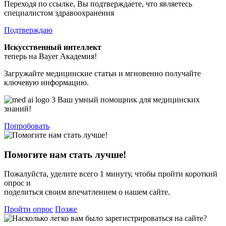
Переходя по ссылке, Вы подтверждаете, что являетесь
специалистом здравоохранения
Подтверждаю
Искусственный интеллект
теперь на Bayer Академия!
Загружайте медицинские статьи и мгновенно получайте
ключевую информацию.
Ваш умный помощник для медицинских
знаний!
Попробовать
Помогите нам стать лучше!
Пожалуйста, уделите всего 1 минуту, чтобы пройти короткий
опрос и
поделиться своим впечатлением о нашем сайте.
Пройти опрос
Позже