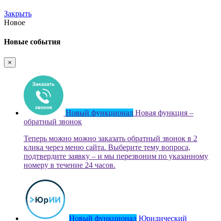
Закрыть
Новое
Новые события
×
Новый функционал
Новая функция –
обратный звонок
Теперь можно можно заказать обратный звонок в 2
клика через меню сайта. Выберите тему вопроса,
подтвердите заявку – и мы перезвоним по указанному
номеру в течение 24 часов.
Новый функционал
Юридический