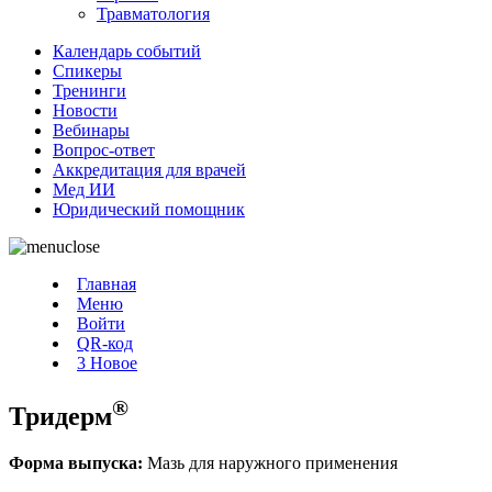
Травматология
Календарь событий
Спикеры
Тренинги
Новости
Вебинары
Вопрос-ответ
Аккредитация для врачей
Мед ИИ
Юридический помощник
Главная
Меню
Войти
QR-код
3
Новое
®
Тридерм
Форма выпуска:
Мазь для наружного применения