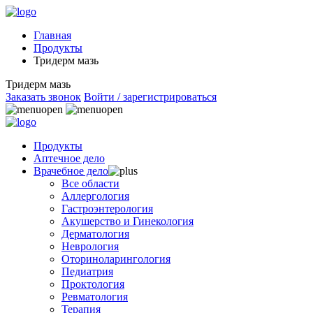
Главная
Продукты
Тридерм мазь
Тридерм мазь
Заказать звонок
Войти / зарегистрироваться
Продукты
Аптечное дело
Врачебное дело
Все области
Аллергология
Гастроэнтерология
Акушерство и Гинекология
Дерматология
Неврология
Оториноларингология
Педиатрия
Проктология
Ревматология
Терапия