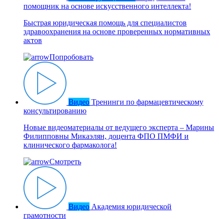
помощник на основе искусственного интеллекта!
Быстрая юридическая помощь для специалистов
здравоохранения на основе проверенных нормативных
актов
Попробовать
Видео
Тренинги по фармацевтическому
консультированию
Новые видеоматериалы от ведущего эксперта – Марины
Филипповны Микаэлян, доцента ФПО ПМФИ и
клинического фармаколога!
Смотреть
Видео
Академия юридической
грамотности