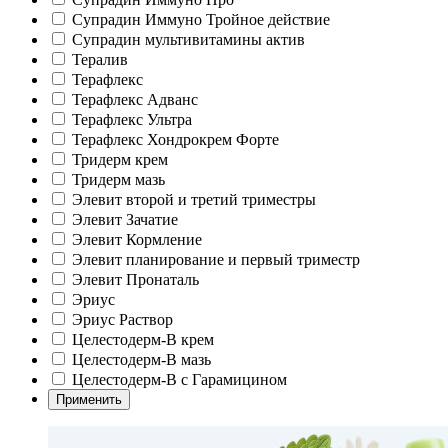
Супрадин Иммуно Тройное действие
Супрадин мультивитамины актив
Тералив
Терафлекс
Терафлекс Адванс
Терафлекс Ультра
Терафлекс Хондрокрем Форте
Тридерм крем
Тридерм мазь
Элевит второй и третий триместры
Элевит Зачатие
Элевит Кормление
Элевит планирование и первый триместр
Элевит Пронаталь
Эриус
Эриус Раствор
Целестодерм-В крем
Целестодерм-В мазь
Целестодерм-В с Гарамицином
Применить