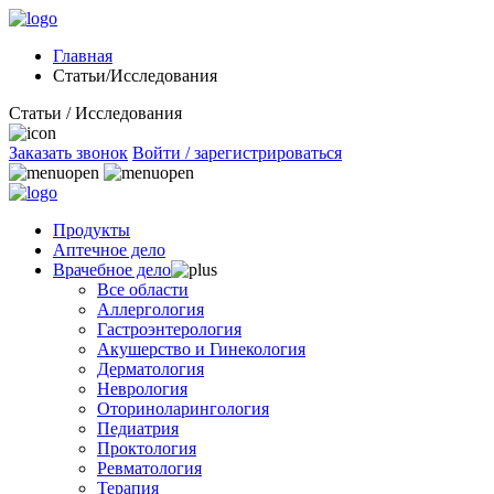
Главная
Статьи/Исследования
Статьи / Исследования
Заказать звонок
Войти / зарегистрироваться
Продукты
Аптечное дело
Врачебное дело
Все области
Аллергология
Гастроэнтерология
Акушерство и Гинекология
Дерматология
Неврология
Оториноларингология
Педиатрия
Проктология
Ревматология
Терапия