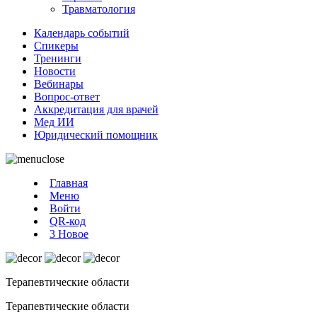
Травматология
Календарь событий
Спикеры
Тренинги
Новости
Вебинары
Вопрос-ответ
Аккредитация для врачей
Мед ИИ
Юридический помощник
Главная
Меню
Войти
QR-код
3
Новое
Терапевтические области
Терапевтические области