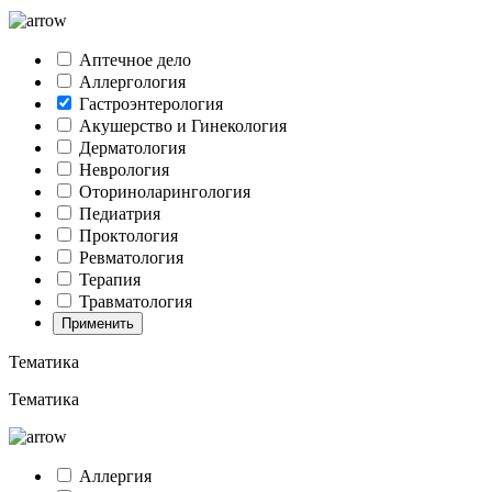
Аптечное дело
Аллергология
Гастроэнтерология
Акушерство и Гинекология
Дерматология
Неврология
Оториноларингология
Педиатрия
Проктология
Ревматология
Терапия
Травматология
Применить
Тематика
Тематика
Аллергия