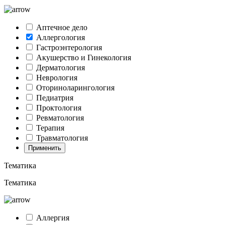
Аптечное дело
Аллергология
Гастроэнтерология
Акушерство и Гинекология
Дерматология
Неврология
Оториноларингология
Педиатрия
Проктология
Ревматология
Терапия
Травматология
Применить
Тематика
Тематика
Аллергия