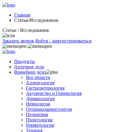
Главная
Статьи/Исследования
Статьи / Исследования
Заказать звонок
Войти / зарегистрироваться
Продукты
Аптечное дело
Врачебное дело
Все области
Аллергология
Гастроэнтерология
Акушерство и Гинекология
Дерматология
Неврология
Оториноларингология
Педиатрия
Проктология
Ревматология
Терапия