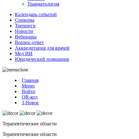
Травматология
Календарь событий
Спикеры
Тренинги
Новости
Вебинары
Вопрос-ответ
Аккредитация для врачей
Мед ИИ
Юридический помощник
Главная
Меню
Войти
QR-код
3
Новое
Терапевтические области
Терапевтические области