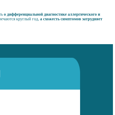
ать
о дифференциальной диагностике аллергического и
речаются круглый год,
а схожесть симптомов затрудняет