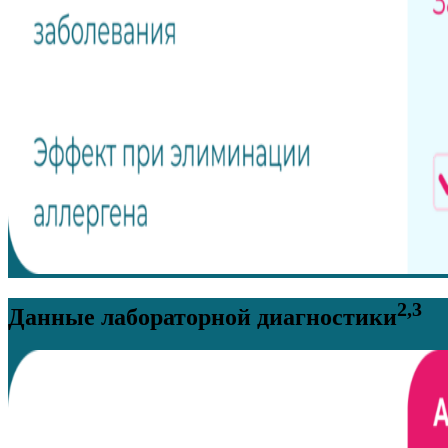
2,3
Данные лабораторной диагностики