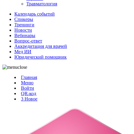
Травматология
Календарь событий
Спикеры
Тренинги
Новости
Вебинары
Вопрос-ответ
Аккредитация для врачей
Мед ИИ
Юридический помощник
Главная
Меню
Войти
QR-код
3
Новое