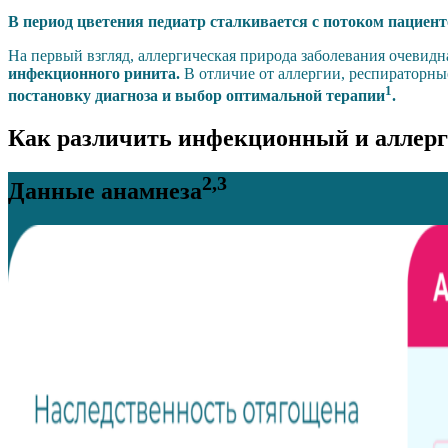
В период цветения педиатр сталкивается с потоком пациен
На первый взгляд, аллергическая природа заболевания очевидна
инфекционного ринита.
В отличие от аллергии, респираторны
1
постановку диагноза и выбор оптимальной терапии
.
Как различить инфекционный и аллер
2,3
Данные анамнеза