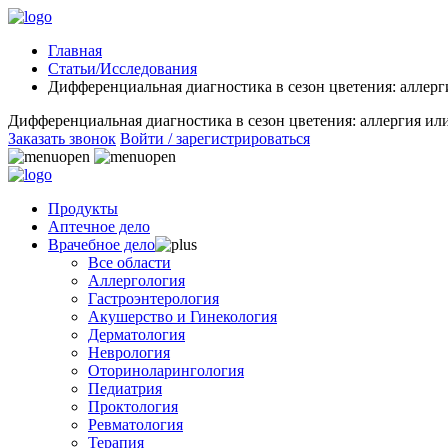
Главная
Статьи/Исследования
Дифференциальная диагностика в сезон цветения: аллер
Дифференциальная диагностика в сезон цветения: аллергия и
Заказать звонок
Войти / зарегистрироваться
Продукты
Аптечное дело
Врачебное дело
Все области
Аллергология
Гастроэнтерология
Акушерство и Гинекология
Дерматология
Неврология
Оториноларингология
Педиатрия
Проктология
Ревматология
Терапия