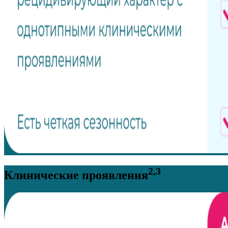
2,3
Клинические проявления