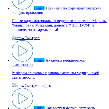
Видео
Тренинги по фармацевтическому
консультированию
Новые видеоматериалы от ведущего эксперта – Марины
Филипповны Микаэлян, доцента ФПО ПМФИ и
клинического фармаколога!
Смотреть
Видео
Академия юридической
грамотности
Разберём ключевые правовые аспекты медицинской
деятельности.
Смотреть видео
Видео
Как врачу и фармацевту быть