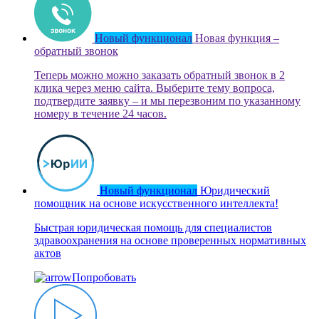
Новый функционал
Новая функция –
обратный звонок
Теперь можно можно заказать обратный звонок в 2
клика через меню сайта. Выберите тему вопроса,
подтвердите заявку – и мы перезвоним по указанному
номеру в течение 24 часов.
Новый функционал
Юридический
помощник на основе искусственного интеллекта!
Быстрая юридическая помощь для специалистов
здравоохранения на основе проверенных нормативных
актов
Попробовать