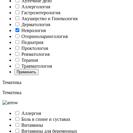
Аптечное дело
Аллергология
Гастроэнтерология
Акушерство и Гинекология
Дерматология
Неврология
Оториноларингология
Педиатрия
Проктология
Ревматология
Терапия
Травматология
Применить
Тематика
Тематика
Аллергия
Боль в спине и суставах
Витамины
Витамины для беременных