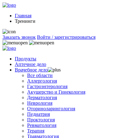
Главная
Тренинги
Заказать звонок
Войти / зарегистрироваться
Продукты
Аптечное дело
Врачебное дело
Все области
Аллергология
Гастроэнтерология
Акушерство и Гинекология
Дерматология
Неврология
Оториноларингология
Педиатрия
Проктология
Ревматология
Терапия
Травматология