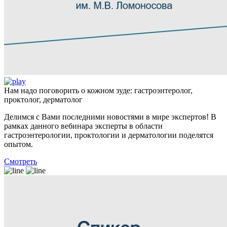
Нам надо поговорить о кожном зуде: гастроэнтеролог,
проктолог, дерматолог
Делимся с Вами последними новостями в мире экспертов! В
рамках данного вебинара эксперты в области
гастроэнтерологии, проктологии и дерматологии поделятся
опытом.
Смотреть