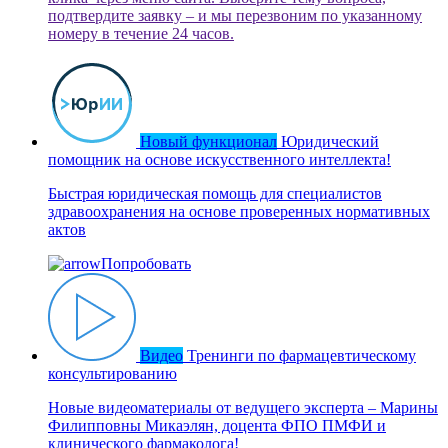
подтвердите заявку – и мы перезвоним по указанному
номеру в течение 24 часов.
Новый функционал
Юридический
помощник на основе искусственного интеллекта!
Быстрая юридическая помощь для специалистов
здравоохранения на основе проверенных нормативных
актов
Попробовать
Видео
Тренинги по фармацевтическому
консультированию
Новые видеоматериалы от ведущего эксперта – Марины
Филипповны Микаэлян, доцента ФПО ПМФИ и
клинического фармаколога!