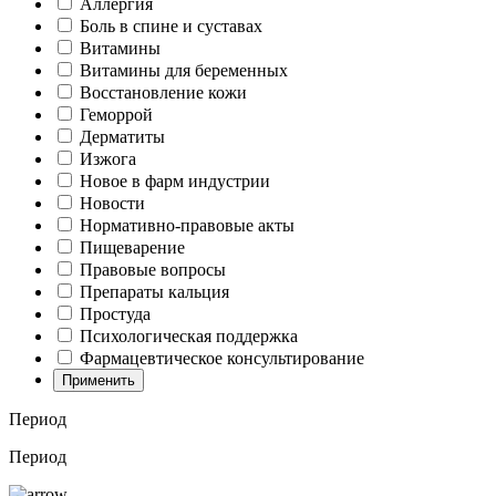
Аллергия
Боль в спине и суставах
Витамины
Витамины для беременных
Восстановление кожи
Геморрой
Дерматиты
Изжога
Новое в фарм индустрии
Новости
Нормативно-правовые акты
Пищеварение
Правовые вопросы
Препараты кальция
Простуда
Психологическая поддержка
Фармацевтическое консультирование
Применить
Период
Период