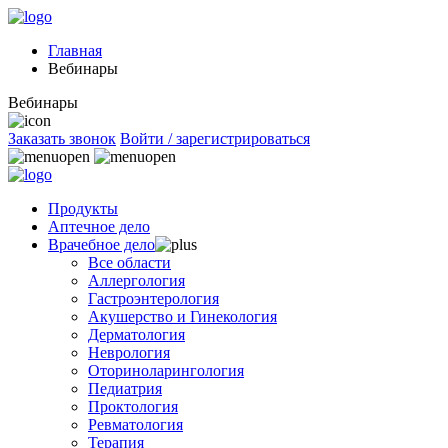
Главная
Вебинары
Вебинары
Заказать звонок
Войти / зарегистрироваться
Продукты
Аптечное дело
Врачебное дело
Все области
Аллергология
Гастроэнтерология
Акушерство и Гинекология
Дерматология
Неврология
Оториноларингология
Педиатрия
Проктология
Ревматология
Терапия