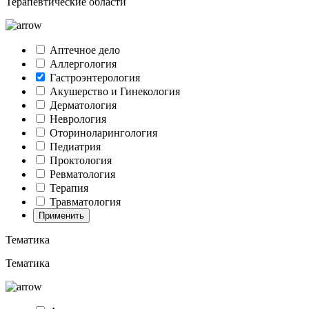
Терапевтические области
Аптечное дело
Аллергология
Гастроэнтерология
Акушерство и Гинекология
Дерматология
Неврология
Оториноларингология
Педиатрия
Проктология
Ревматология
Терапия
Травматология
Применить
Тематика
Тематика