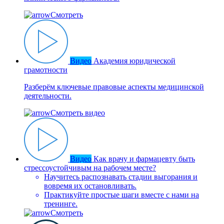
Смотреть
Видео
Академия юридической
грамотности
Разберём ключевые правовые аспекты медицинской
деятельности.
Смотреть видео
Видео
Как врачу и фармацевту быть
стрессоустойчивым на рабочем месте?
Научитесь распознавать стадии выгорания и
вовремя их остановливать.
Практикуйте простые шаги вместе с нами на
тренинге.
Смотреть