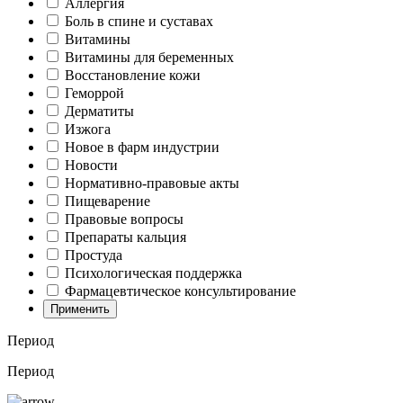
Аллергия
Боль в спине и суставах
Витамины
Витамины для беременных
Восстановление кожи
Геморрой
Дерматиты
Изжога
Новое в фарм индустрии
Новости
Нормативно-правовые акты
Пищеварение
Правовые вопросы
Препараты кальция
Простуда
Психологическая поддержка
Фармацевтическое консультирование
Применить
Период
Период