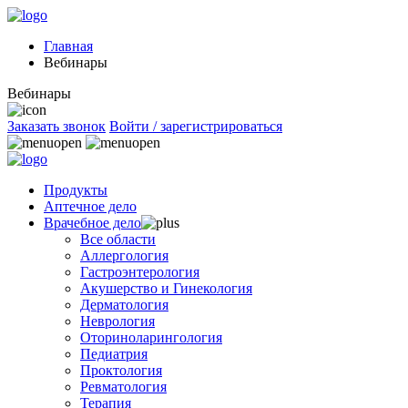
Главная
Вебинары
Вебинары
Заказать звонок
Войти / зарегистрироваться
Продукты
Аптечное дело
Врачебное дело
Все области
Аллергология
Гастроэнтерология
Акушерство и Гинекология
Дерматология
Неврология
Оториноларингология
Педиатрия
Проктология
Ревматология
Терапия