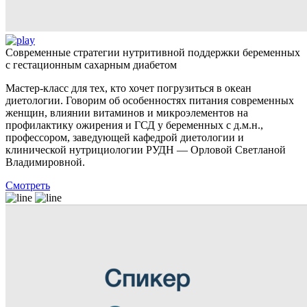
Современные стратегии нутритивной поддержки беременных
с гестационным сахарным диабетом
Мастер-класс для тех, кто хочет погрузиться в океан
диетологии. Говорим об особенностях питания современных
женщин, влиянии витаминов и микроэлементов на
профилактику ожирения и ГСД у беременных с д.м.н.,
профессором, заведующей кафедрой диетологии и
клинической нутрициологии РУДН — Орловой Светланой
Владимировной.
Смотреть