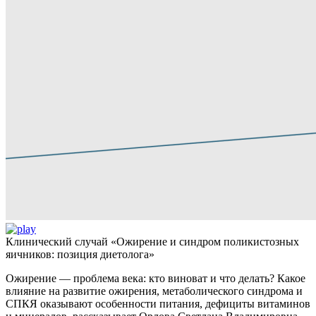
Клинический случай «Ожирение и синдром поликистозных
яичников: позиция диетолога»
Ожирение — проблема века: кто виноват и что делать? Какое
влияние на развитие ожирения, метаболического синдрома и
СПКЯ оказывают особенности питания, дефициты витаминов