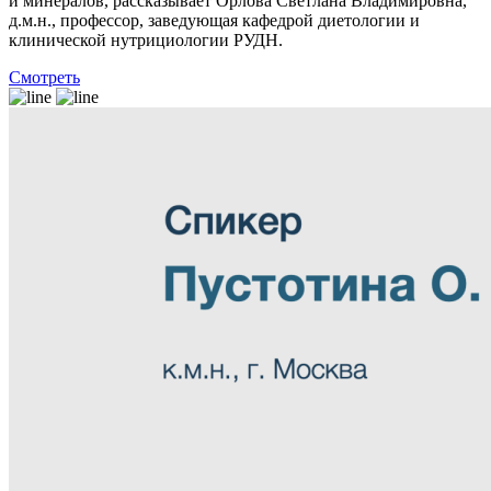
и минералов, рассказывает Орлова Светлана Владимировна,
д.м.н., профессор, заведующая кафедрой диетологии и
клинической нутрициологии РУДН.
Смотреть