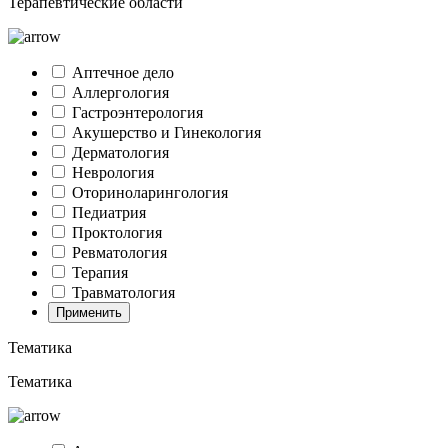
Терапевтические области
Аптечное дело
Аллергология
Гастроэнтерология
Акушерство и Гинекология
Дерматология
Неврология
Оториноларингология
Педиатрия
Проктология
Ревматология
Терапия
Травматология
Применить
Тематика
Тематика