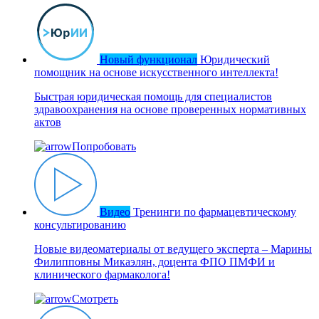
Новый функционал
Юридический
помощник на основе искусственного интеллекта!
Быстрая юридическая помощь для специалистов
здравоохранения на основе проверенных нормативных
актов
Попробовать
Видео
Тренинги по фармацевтическому
консультированию
Новые видеоматериалы от ведущего эксперта – Марины
Филипповны Микаэлян, доцента ФПО ПМФИ и
клинического фармаколога!
Смотреть