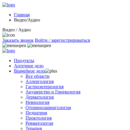
Главная
Видео/Аудио
Видео / Аудио
Заказать звонок
Войти / зарегистрироваться
Продукты
Аптечное дело
Врачебное дело
Все области
Аллергология
Гастроэнтерология
Акушерство и Гинекология
Дерматология
Неврология
Оториноларингология
Педиатрия
Проктология
Ревматология
Терапия