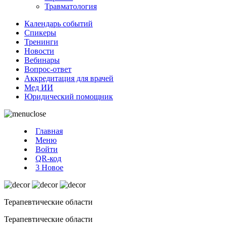
Травматология
Календарь событий
Спикеры
Тренинги
Новости
Вебинары
Вопрос-ответ
Аккредитация для врачей
Мед ИИ
Юридический помощник
Главная
Меню
Войти
QR-код
3
Новое
Терапевтические области
Терапевтические области