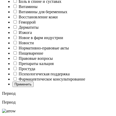
Боль в спине и суставах
Витамины
Витамины для беременных
Восстановление кожи
Геморрой
Дерматиты
Изжога
Новое в фарм индустрии
Новости
Нормативно-правовые акты
Пищеварение
Правовые вопросы
Препараты кальция
Простуда
Психологическая поддержка
Фармацевтическое консультирование
Применить
Период
Период