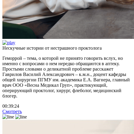
Нескучные истории от нестрашного проктолога
Геморрой – тема, о которой не принято говорить вслух, но
именно с вопросами о нем нередко обращаются в аптеку.
Простыми словами о деликатной проблеме расскажет
Гаврилов Василий Александрович – к.м.н., доцент кафедры
общей хирургии ПГМУ им. академика Е.А. Вагнера, главный
врач ООО «Весна Медикал Груп», практикующий,
оперирующий проктолог, хирург, флеболог, медицинский
блогер.
00:39:24
Смотреть