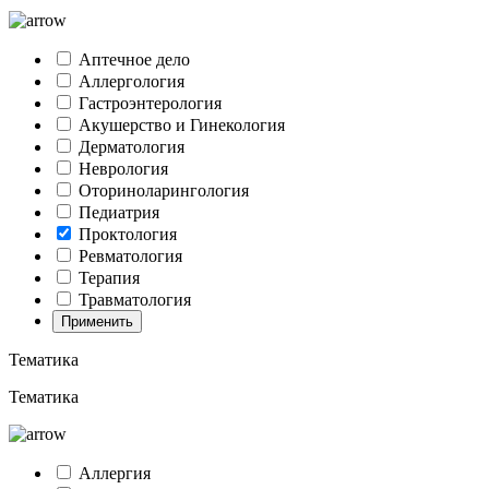
Аптечное дело
Аллергология
Гастроэнтерология
Акушерство и Гинекология
Дерматология
Неврология
Оториноларингология
Педиатрия
Проктология
Ревматология
Терапия
Травматология
Применить
Тематика
Тематика
Аллергия