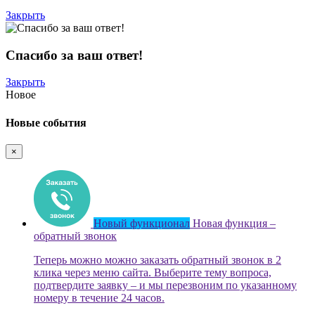
Закрыть
Спасибо за ваш ответ!
Закрыть
Новое
Новые события
×
Новый функционал
Новая функция –
обратный звонок
Теперь можно можно заказать обратный звонок в 2
клика через меню сайта. Выберите тему вопроса,
подтвердите заявку – и мы перезвоним по указанному
номеру в течение 24 часов.