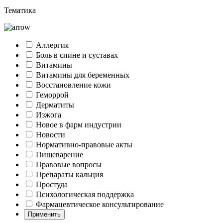
Тематика
Аллергия
Боль в спине и суставах
Витамины
Витамины для беременных
Восстановление кожи
Геморрой
Дерматиты
Изжога
Новое в фарм индустрии
Новости
Нормативно-правовые акты
Пищеварение
Правовые вопросы
Препараты кальция
Простуда
Психологическая поддержка
Фармацевтическое консультирование
Применить