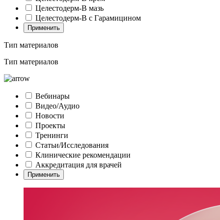
Целестодерм-В мазь
Целестодерм-В с Гарамицином
Применить
Тип материалов
Тип материалов
Вебинары
Видео/Аудио
Новости
Проекты
Тренинги
Статьи/Исследования
Клинические рекомендации
Аккредитация для врачей
Применить