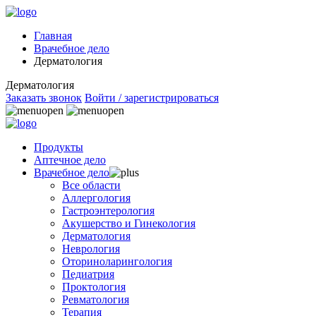
Главная
Врачебное дело
Дерматология
Дерматология
Заказать звонок
Войти / зарегистрироваться
Продукты
Аптечное дело
Врачебное дело
Все области
Аллергология
Гастроэнтерология
Акушерство и Гинекология
Дерматология
Неврология
Оториноларингология
Педиатрия
Проктология
Ревматология
Терапия