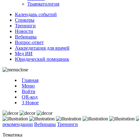
Травматология
Календарь событий
Спикеры
Тренинги
Новости
Вебинары
Вопрос-ответ
Аккредитация для врачей
Мед ИИ
Юридический помощник
Главная
Меню
Войти
QR-код
3
Новое
рекомендации
Вебинары
Тренинги
Тематика