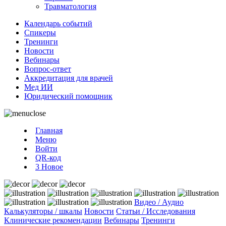
Травматология
Календарь событий
Спикеры
Тренинги
Новости
Вебинары
Вопрос-ответ
Аккредитация для врачей
Мед ИИ
Юридический помощник
Главная
Меню
Войти
QR-код
3
Новое
Видео / Аудио
Калькуляторы / шкалы
Новости
Статьи / Исследования
Клинические рекомендации
Вебинары
Тренинги