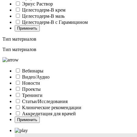
Эриус Раствор
Целестодерм-В крем
Целестодерм-В мазь
Целестодерм-В с Гарамицином
Применить
Тип материалов
Тип материалов
Вебинары
Видео/Аудио
Новости
Проекты
Тренинги
Статьи/Исследования
Клинические рекомендации
Аккредитация для врачей
Применить