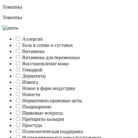
Тематика
Тематика
Аллергия
Боль в спине и суставах
Витамины
Витамины для беременных
Восстановление кожи
Геморрой
Дерматиты
Изжога
Новое в фарм индустрии
Новости
Нормативно-правовые акты
Пищеварение
Правовые вопросы
Препараты кальция
Простуда
Психологическая поддержка
Фармацевтическое консультирование