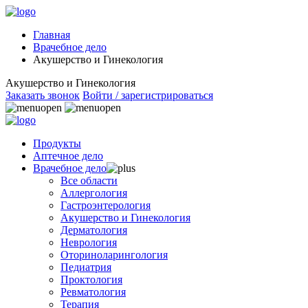
Главная
Врачебное дело
Акушерство и Гинекология
Акушерство и Гинекология
Заказать звонок
Войти / зарегистрироваться
Продукты
Аптечное дело
Врачебное дело
Все области
Аллергология
Гастроэнтерология
Акушерство и Гинекология
Дерматология
Неврология
Оториноларингология
Педиатрия
Проктология
Ревматология
Терапия