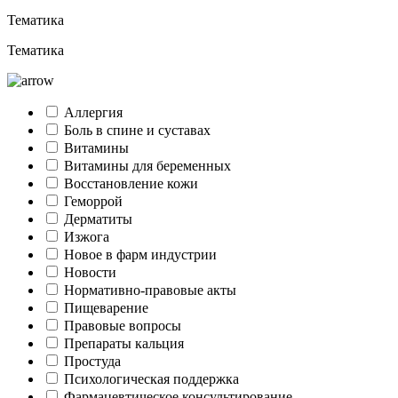
Тематика
Тематика
Аллергия
Боль в спине и суставах
Витамины
Витамины для беременных
Восстановление кожи
Геморрой
Дерматиты
Изжога
Новое в фарм индустрии
Новости
Нормативно-правовые акты
Пищеварение
Правовые вопросы
Препараты кальция
Простуда
Психологическая поддержка
Фармацевтическое консультирование