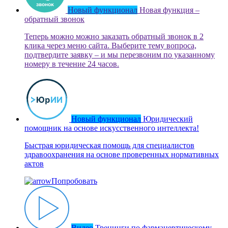
Новый функционал
Новая функция –
обратный звонок
Теперь можно можно заказать обратный звонок в 2
клика через меню сайта. Выберите тему вопроса,
подтвердите заявку – и мы перезвоним по указанному
номеру в течение 24 часов.
Новый функционал
Юридический
помощник на основе искусственного интеллекта!
Быстрая юридическая помощь для специалистов
здравоохранения на основе проверенных нормативных
актов
Попробовать
Видео
Тренинги по фармацевтическому