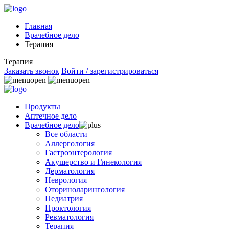
Главная
Врачебное дело
Терапия
Терапия
Заказать звонок
Войти / зарегистрироваться
Продукты
Аптечное дело
Врачебное дело
Все области
Аллергология
Гастроэнтерология
Акушерство и Гинекология
Дерматология
Неврология
Оториноларингология
Педиатрия
Проктология
Ревматология
Терапия