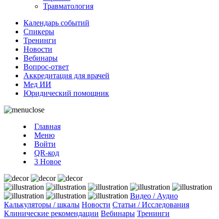
Травматология
Календарь событий
Спикеры
Тренинги
Новости
Вебинары
Вопрос-ответ
Аккредитация для врачей
Мед ИИ
Юридический помощник
Главная
Меню
Войти
QR-код
3
Новое
Видео / Аудио
Калькуляторы / шкалы
Новости
Статьи / Исследования
Клинические рекомендации
Вебинары
Тренинги