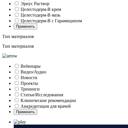
Эриус Раствор
Целестодерм-В крем
Целестодерм-В мазь
Целестодерм-В с Гарамицином
Применить
Тип материалов
Тип материалов
Вебинары
Видео/Аудио
Новости
Проекты
Тренинги
Статьи/Исследования
Клинические рекомендации
Аккредитация для врачей
Применить