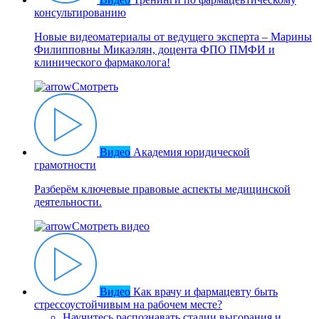
консультированию
Новые видеоматериалы от ведущего эксперта – Марины
Филипповны Микаэлян, доцента ФПО ПМФИ и
клинического фармаколога!
Смотреть
Видео
Академия юридической
грамотности
Разберём ключевые правовые аспекты медицинской
деятельности.
Смотреть видео
Видео
Как врачу и фармацевту быть
стрессоустойчивым на рабочем месте?
Научитесь распознавать стадии выгорания и