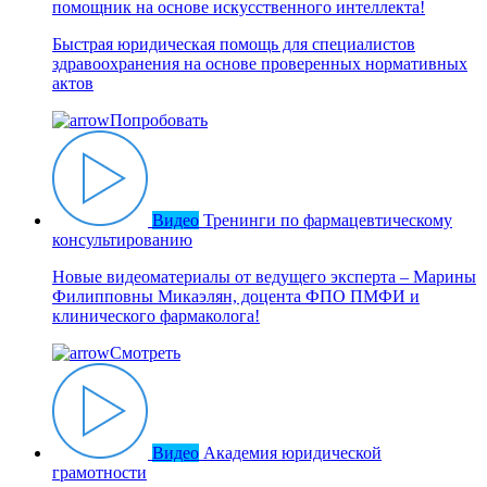
помощник на основе искусственного интеллекта!
Быстрая юридическая помощь для специалистов
здравоохранения на основе проверенных нормативных
актов
Попробовать
Видео
Тренинги по фармацевтическому
консультированию
Новые видеоматериалы от ведущего эксперта – Марины
Филипповны Микаэлян, доцента ФПО ПМФИ и
клинического фармаколога!
Смотреть
Видео
Академия юридической
грамотности