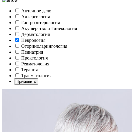
Аптечное дело
Аллергология
Гастроэнтерология
Акушерство и Гинекология
Дерматология
Неврология
Оториноларингология
Педиатрия
Проктология
Ревматология
Терапия
Травматология
Применить