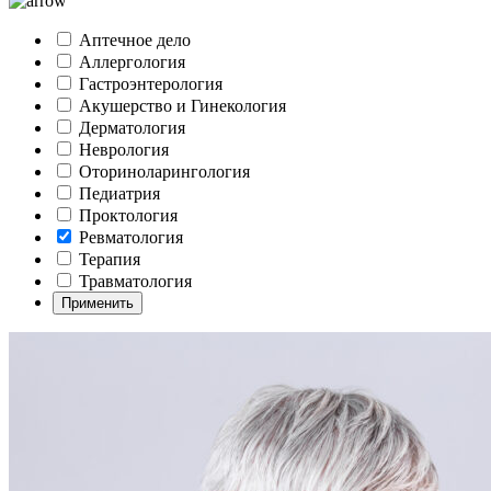
Аптечное дело
Аллергология
Гастроэнтерология
Акушерство и Гинекология
Дерматология
Неврология
Оториноларингология
Педиатрия
Проктология
Ревматология
Терапия
Травматология
Применить