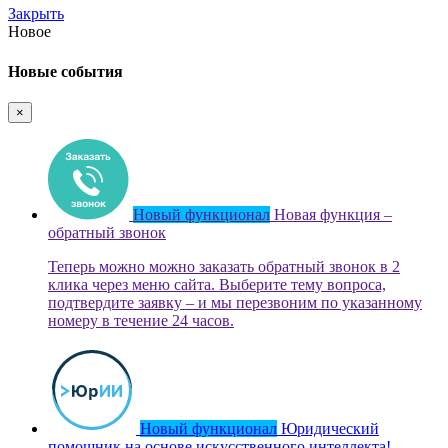
Закрыть
Новое
Новые события
×
Новый функционал
Новая функция –
обратный звонок
Теперь можно можно заказать обратный звонок в 2
клика через меню сайта. Выберите тему вопроса,
подтвердите заявку – и мы перезвоним по указанному
номеру в течение 24 часов.
Новый функционал
Юридический
помощник на основе искусственного интеллекта!