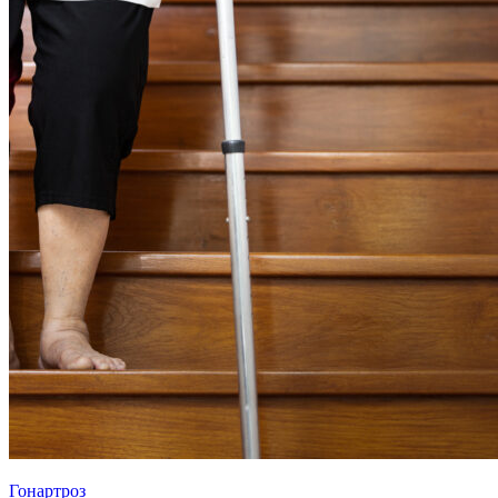
Гонартроз