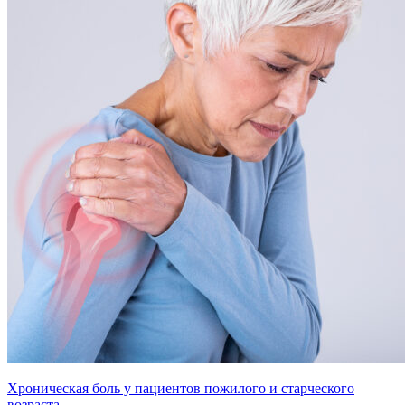
Хроническая боль у пациентов пожилого и старческого
возраста