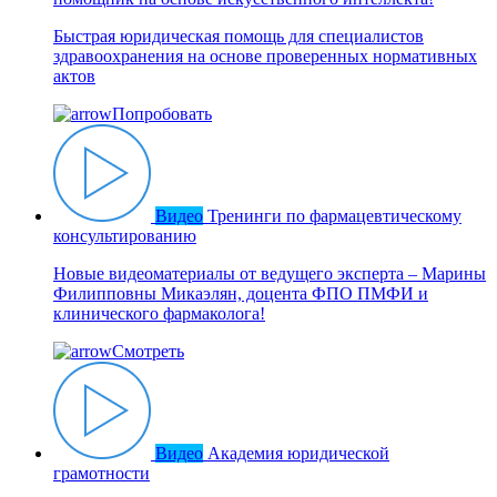
Быстрая юридическая помощь для специалистов
здравоохранения на основе проверенных нормативных
актов
Попробовать
Видео
Тренинги по фармацевтическому
консультированию
Новые видеоматериалы от ведущего эксперта – Марины
Филипповны Микаэлян, доцента ФПО ПМФИ и
клинического фармаколога!
Смотреть
Видео
Академия юридической
грамотности