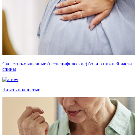
Скелетно-мышечные (неспецифические) боли в нижней части
спины
Читать полностью