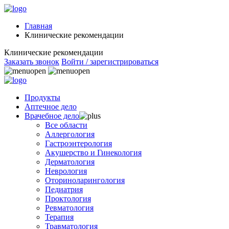
Главная
Клинические рекомендации
Клинические рекомендации
Заказать звонок
Войти / зарегистрироваться
Продукты
Аптечное дело
Врачебное дело
Все области
Аллергология
Гастроэнтерология
Акушерство и Гинекология
Дерматология
Неврология
Оториноларингология
Педиатрия
Проктология
Ревматология
Терапия
Травматология