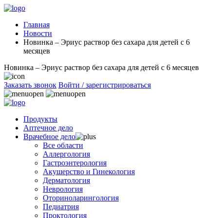
Главная
Новости
Новинка – Эриус раствор без сахара для детей с 6
месяцев
Новинка – Эриус раствор без сахара для детей с 6 месяцев
Заказать звонок
Войти / зарегистрироваться
Продукты
Аптечное дело
Врачебное дело
Все области
Аллергология
Гастроэнтерология
Акушерство и Гинекология
Дерматология
Неврология
Оториноларингология
Педиатрия
Проктология