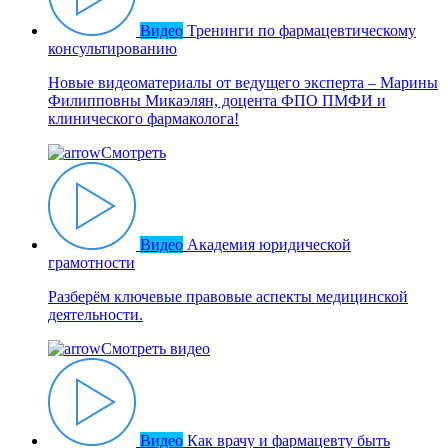
Видео
Тренинги по фармацевтическому
консультированию
Новые видеоматериалы от ведущего эксперта – Марины
Филипповны Микаэлян, доцента ФПО ПМФИ и
клинического фармаколога!
Смотреть
Видео
Академия юридической
грамотности
Разберём ключевые правовые аспекты медицинской
деятельности.
Смотреть видео
Видео
Как врачу и фармацевту быть