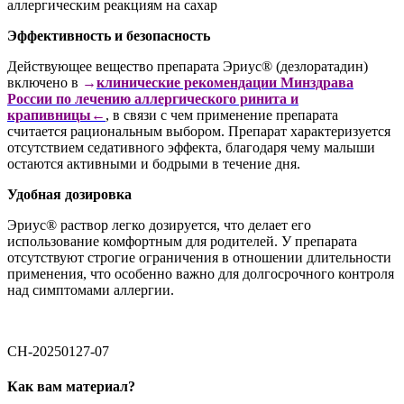
аллергическим реакциям на сахар
Эффективность и безопасность
Действующее вещество препарата Эриус® (дезлоратадин)
включено в
→
клинические рекомендации Минздрава
России по лечению аллергического ринита и
крапивницы←
, в связи с чем применение препарата
считается рациональным выбором. Препарат характеризуется
отсутствием седативного эффекта, благодаря чему малыши
остаются активными и бодрыми в течение дня.
Удобная дозировка
Эриус® раствор легко дозируется, что делает его
использование комфортным для родителей. У препарата
отсутствуют строгие ограничения в отношении длительности
применения, что особенно важно для долгосрочного контроля
над симптомами аллергии.
CH-20250127-07
Как вам материал?