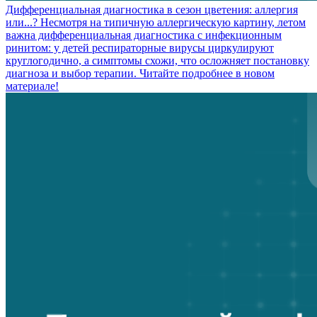
Дифференциальная диагностика в сезон цветения: аллергия
или...?
Несмотря на типичную аллергическую картину, летом
важна дифференциальная диагностика с инфекционным
ринитом: у детей респираторные вирусы циркулируют
круглогодично, а симптомы схожи, что осложняет постановку
диагноза и выбор терапии. Читайте подробнее в новом
материале!