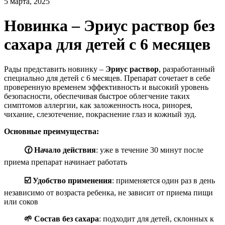
5 марта, 2025
Новинка – Эриус раствор без
сахара для детей с 6 месяцев
Рады представить новинку –
Эриус раствор
, разработанный
специально для детей с 6 месяцев. Препарат сочетает в себе
проверенную временем эффективность и высокий уровень
безопасности, обеспечивая быстрое облегчение таких
симптомов аллергии, как заложенность носа, ринорея,
чихание, слезотечение, покраснение глаз и кожный зуд.
Основные преимущества:
🕜 Начало действия
: уже в течение 30 минут после
приема препарат начинает работать
☑️ Удобство применения
: применяется один раз в день
независимо от возраста ребенка, не зависит от приема пищи
или соков
🌱 Состав без сахара
: подходит для детей, склонных к