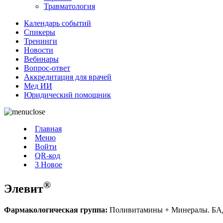
Травматология
Календарь событий
Спикеры
Тренинги
Новости
Вебинары
Вопрос-ответ
Аккредитация для врачей
Мед ИИ
Юридический помощник
Главная
Меню
Войти
QR-код
3
Новое
®
Элевит
Фармакологическая группа:
Поливитамины + Минералы. БАД