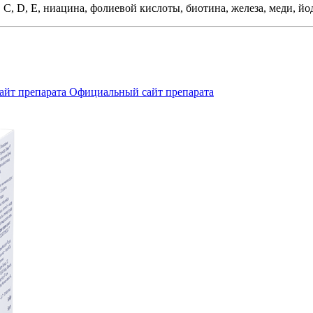
С, D, Е, ниацина, фолиевой кислоты, биотина, железа, меди, йод
Официальный сайт препарата