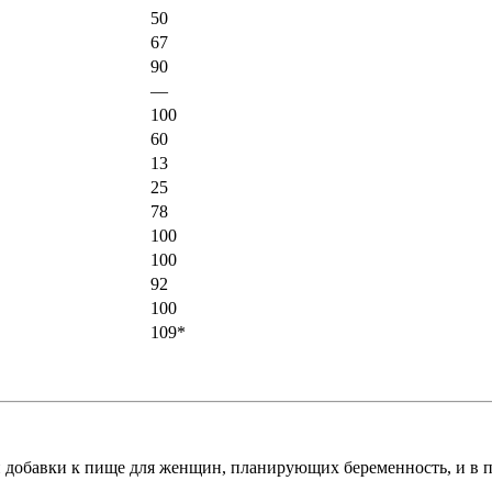
50
67
90
—
100
60
13
25
78
100
100
92
100
109*
й добавки к пище для женщин, планирующих беременность, и в п