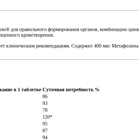
ин® для правильного формирования органов, комбинацию цинка
оценного кроветворения.
т клиническим рекомендациям. Содержит 400 мкг Метафолина и
ание в 1 таблетке
Суточная потребность %
86
93
78
120*
95
87
94