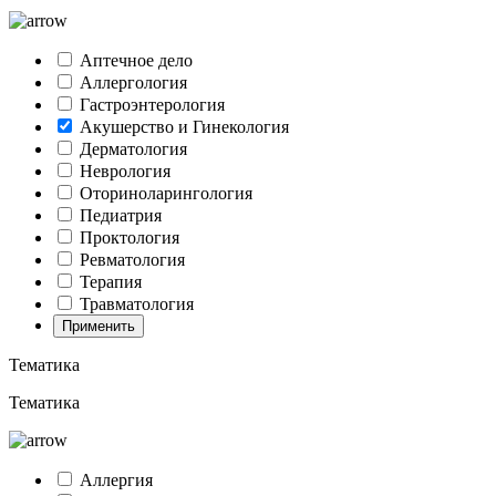
Аптечное дело
Аллергология
Гастроэнтерология
Акушерство и Гинекология
Дерматология
Неврология
Оториноларингология
Педиатрия
Проктология
Ревматология
Терапия
Травматология
Применить
Тематика
Тематика
Аллергия