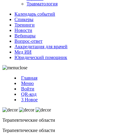
Травматология
Календарь событий
Спикеры
Тренинги
Новости
Вебинары
Вопрос-ответ
Аккредитация для врачей
Мед ИИ
Юридический помощник
Главная
Меню
Войти
QR-код
3
Новое
Терапевтические области
Терапевтические области