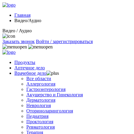
Главная
Видео/Аудио
Видео / Аудио
Заказать звонок
Войти / зарегистрироваться
Продукты
Аптечное дело
Врачебное дело
Все области
Аллергология
Гастроэнтерология
Акушерство и Гинекология
Дерматология
Неврология
Оториноларингология
Педиатрия
Проктология
Ревматология
Терапия