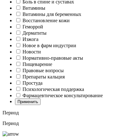
Боль в спине и суставах
Витамины
Витамины для беременных
Восстановление кожи
Геморрой
Дерматиты
Изжога
Новое в фарм индустрии
Новости
Нормативно-правовые акты
Пищеварение
Правовые вопросы
Препараты кальция
Простуда
Психологическая поддержка
Фармацевтическое консультирование
Применить
Период
Период