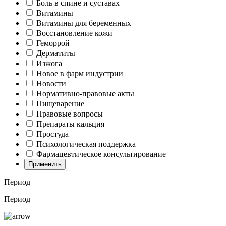
Боль в спине и суставах
Витамины
Витамины для беременных
Восстановление кожи
Геморрой
Дерматиты
Изжога
Новое в фарм индустрии
Новости
Нормативно-правовые акты
Пищеварение
Правовые вопросы
Препараты кальция
Простуда
Психологическая поддержка
Фармацевтическое консультирование
Применить
Период
Период