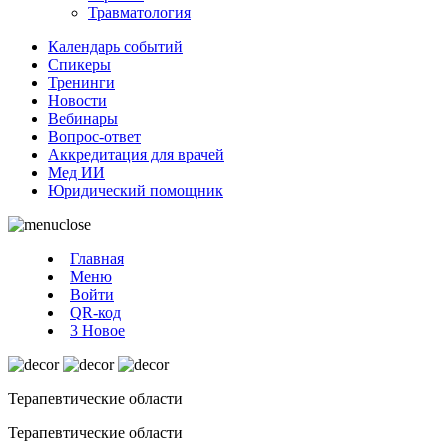
Травматология
Календарь событий
Спикеры
Тренинги
Новости
Вебинары
Вопрос-ответ
Аккредитация для врачей
Мед ИИ
Юридический помощник
Главная
Меню
Войти
QR-код
3
Новое
Терапевтические области
Терапевтические области