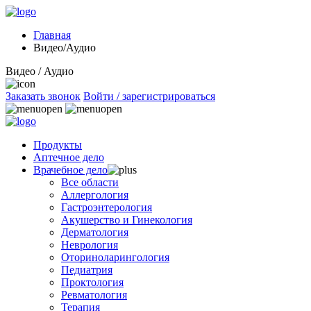
Главная
Видео/Аудио
Видео / Аудио
Заказать звонок
Войти / зарегистрироваться
Продукты
Аптечное дело
Врачебное дело
Все области
Аллергология
Гастроэнтерология
Акушерство и Гинекология
Дерматология
Неврология
Оториноларингология
Педиатрия
Проктология
Ревматология
Терапия