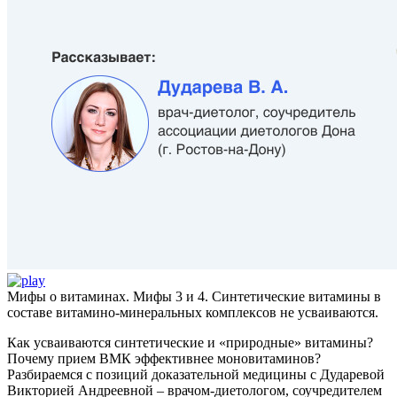
Мифы о витаминах. Мифы 3 и 4. Синтетические витамины в
составе витамино-минеральных комплексов не усваиваются.
Как усваиваются синтетические и «природные» витамины?
Почему прием ВМК эффективнее моновитаминов?
Разбираемся с позиций доказательной медицины с Дударевой
Викторией Андреевной – врачом-диетологом, соучредителем