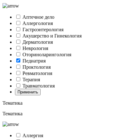
Аптечное дело
Аллергология
Гастроэнтерология
Акушерство и Гинекология
Дерматология
Неврология
Оториноларингология
Педиатрия
Проктология
Ревматология
Терапия
Травматология
Применить
Тематика
Тематика
Аллергия