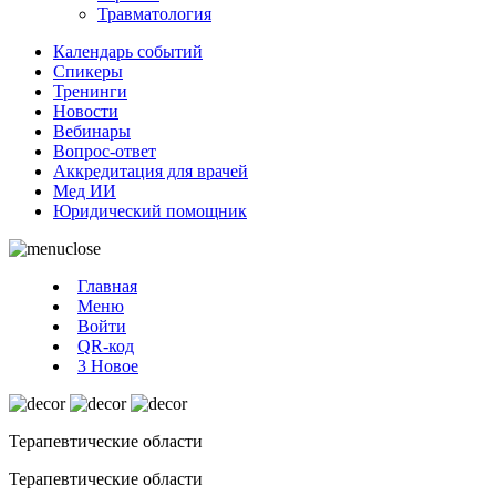
Травматология
Календарь событий
Спикеры
Тренинги
Новости
Вебинары
Вопрос-ответ
Аккредитация для врачей
Мед ИИ
Юридический помощник
Главная
Меню
Войти
QR-код
3
Новое
Терапевтические области
Терапевтические области