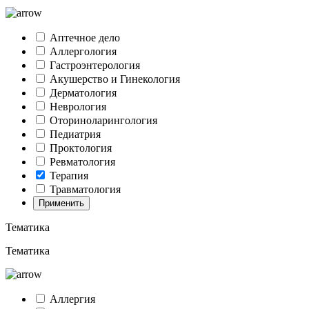
Аптечное дело
Аллергология
Гастроэнтерология
Акушерство и Гинекология
Дерматология
Неврология
Оториноларингология
Педиатрия
Проктология
Ревматология
Терапия
Травматология
Применить
Тематика
Тематика
Аллергия