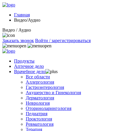
Главная
Видео/Аудио
Видео / Аудио
Заказать звонок
Войти / зарегистрироваться
Продукты
Аптечное дело
Врачебное дело
Все области
Аллергология
Гастроэнтерология
Акушерство и Гинекология
Дерматология
Неврология
Оториноларингология
Педиатрия
Проктология
Ревматология
Терапия