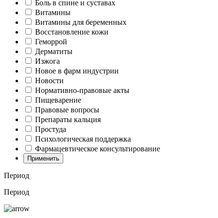
Боль в спине и суставах
Витамины
Витамины для беременных
Восстановление кожи
Геморрой
Дерматиты
Изжога
Новое в фарм индустрии
Новости
Нормативно-правовые акты
Пищеварение
Правовые вопросы
Препараты кальция
Простуда
Психологическая поддержка
Фармацевтическое консультирование
Применить
Период
Период