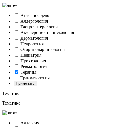
Аптечное дело
Аллергология
Гастроэнтерология
Акушерство и Гинекология
Дерматология
Неврология
Оториноларингология
Педиатрия
Проктология
Ревматология
Терапия
Травматология
Применить
Тематика
Тематика
Аллергия