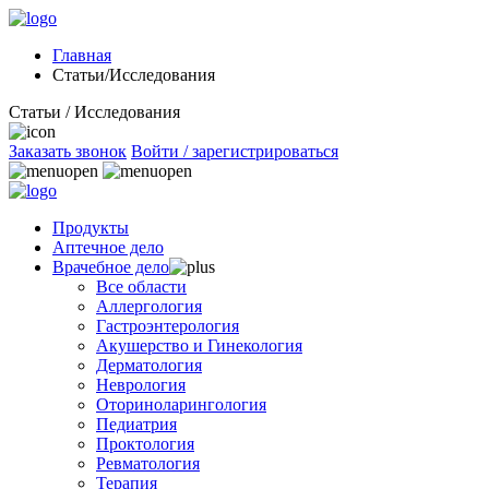
Главная
Статьи/Исследования
Статьи / Исследования
Заказать звонок
Войти / зарегистрироваться
Продукты
Аптечное дело
Врачебное дело
Все области
Аллергология
Гастроэнтерология
Акушерство и Гинекология
Дерматология
Неврология
Оториноларингология
Педиатрия
Проктология
Ревматология
Терапия