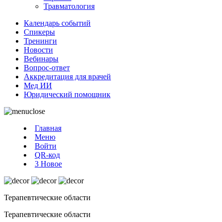
Травматология
Календарь событий
Спикеры
Тренинги
Новости
Вебинары
Вопрос-ответ
Аккредитация для врачей
Мед ИИ
Юридический помощник
Главная
Меню
Войти
QR-код
3
Новое
Терапевтические области
Терапевтические области